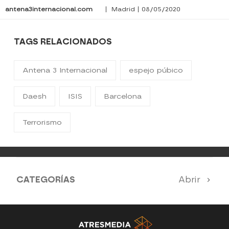
antena3internacional.com
| Madrid | 08/05/2020
TAGS RELACIONADOS
Antena 3 Internacional
espejo púbico
Daesh
ISIS
Barcelona
Terrorismo
CATEGORÍAS
Abrir
Antena 3 Noticias
El Hormiguero