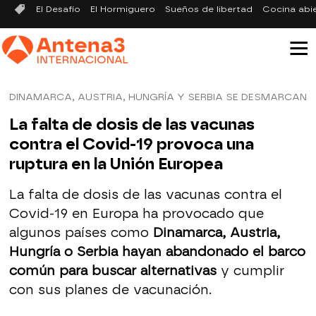
El Desafío
El Hormiguero
Sueños de libertad
Cocina abi
DINAMARCA, AUSTRIA, HUNGRÍA Y SERBIA SE DESMARCAN
La falta de dosis de las vacunas
contra el Covid-19 provoca una
ruptura en la Unión Europea
La falta de dosis de las vacunas contra el
Covid-19 en Europa ha provocado que
algunos países como
Dinamarca, Austria,
Hungría o Serbia hayan abandonado el barco
común para buscar alternativas
y cumplir
con sus planes de vacunación.