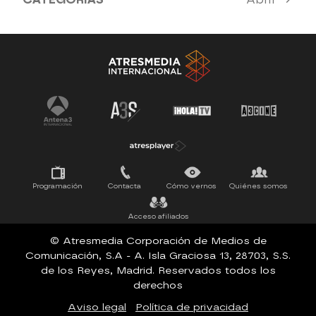
Antena 3 Noticias
El Hormiguero
Tu cara me suena
Pasapalabra
Programación
Contacta
Cómo vernos
Quiénes somos
Acceso afiliados
© Atresmedia Corporación de Medios de
Comunicación, S.A - A. Isla Graciosa 13, 28703, S.S.
de los Reyes, Madrid. Reservados todos los
derechos
Aviso legal
Política de privacidad