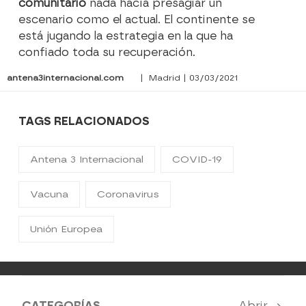
comunitario
nada hacía presagiar un
escenario como el actual. El continente se
está jugando la estrategia en la que ha
confiado toda su recuperación.
antena3internacional.com
| Madrid | 03/03/2021
TAGS RELACIONADOS
Antena 3 Internacional
COVID-19
Vacuna
Coronavirus
Unión Europea
CATEGORÍAS
Abrir