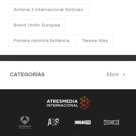
Antena 3 internacional Noticias
Brexit Unión Europea
Primera ministra británica
Teresa May
CATEGORÍAS
Abrir
Antena 3 Noticias
El Hormiguero
Tu cara me suena
Pasapalabra