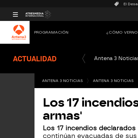
El Desa
PROGRAMACIÓN
¿CÓMO VERNO
ACTUALIDAD
Antena 3 Noticia
ANTENA 3 NOTICIAS
ANTENA 3 NOTICIAS
Los 17 incendios
armas'
Los 17 incendios declarados 
continúan evacuadas de sus