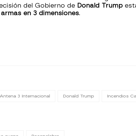
decisión del Gobierno de
Donald Trump
est
r armas en 3 dimensiones
.
Antena 3 Internacional
Donald Trump
Incendios Cal