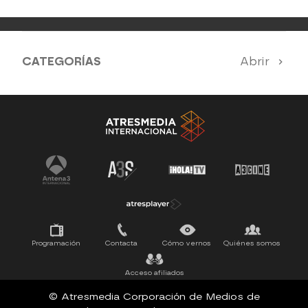
CATEGORÍAS
Abrir
Antena 3 Noticias
El Hormiguero
Tu cara me suena
Pasapalabra
Programación
Contacta
Cómo vernos
Quiénes somos
Acceso afiliados
© Atresmedia Corporación de Medios de