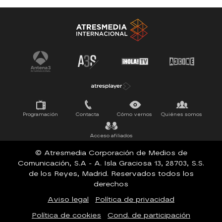
Antena 3 Noticias
El Hormiguero
Tu cara me suena
Pasapalabra
Programación
Contacta
Cómo vernos
Quiénes somos
Acceso afiliados
© Atresmedia Corporación de Medios de
Comunicación, S.A - A. Isla Graciosa 13, 28703, S.S.
de los Reyes, Madrid. Reservados todos los
derechos
Aviso legal
Política de privacidad
Política de cookies
Cond. de participación