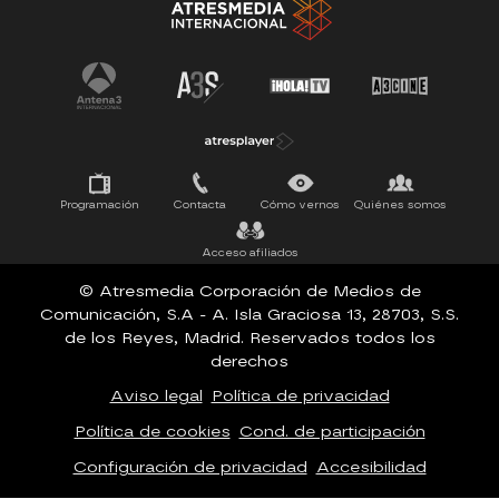
Tu cara me suena
Pasapalabra
Programación
Contacta
Cómo vernos
Quiénes somos
Acceso afiliados
© Atresmedia Corporación de Medios de
Comunicación, S.A - A. Isla Graciosa 13, 28703, S.S.
de los Reyes, Madrid. Reservados todos los
derechos
Aviso legal
Política de privacidad
Política de cookies
Cond. de participación
Configuración de privacidad
Accesibilidad