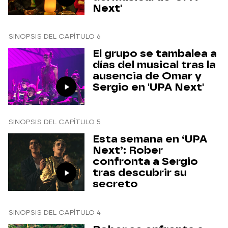
Next'
SINOPSIS DEL CAPÍTULO 6
El grupo se tambalea a
días del musical tras la
ausencia de Omar y
Sergio en 'UPA Next'
SINOPSIS DEL CAPÍTULO 5
Esta semana en ‘UPA
Next’: Rober
confronta a Sergio
tras descubrir su
secreto
SINOPSIS DEL CAPÍTULO 4