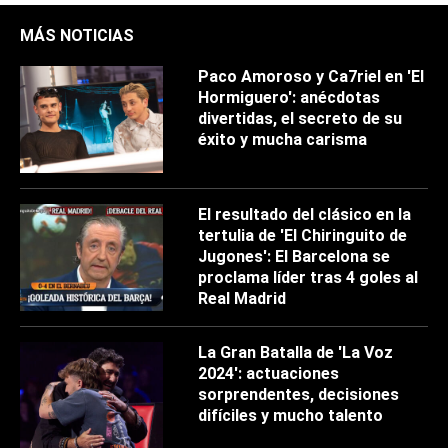
MÁS NOTICIAS
Paco Amoroso y Ca7riel en 'El
Hormiguero': anécdotas
divertidas, el secreto de su
éxito y mucha carisma
El resultado del clásico en la
tertulia de 'El Chiringuito de
Jugones': El Barcelona se
proclama líder tras 4 goles al
Real Madrid
La Gran Batalla de 'La Voz
2024': actuaciones
sorprendentes, decisiones
difíciles y mucho talento