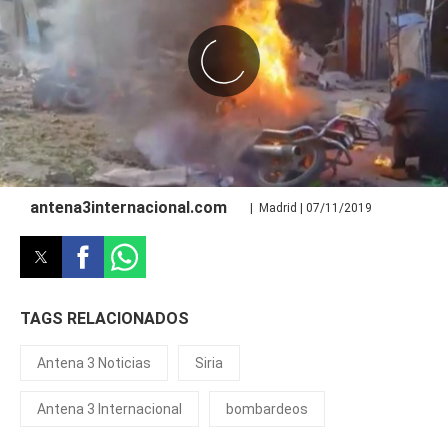
antena3internacional.com
| Madrid | 07/11/2019
TAGS RELACIONADOS
Antena 3 Noticias
Siria
Antena 3 Internacional
bombardeos