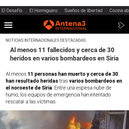
El Desafío
El Hormiguero
Sueños de libertad
Cocina ab
NOTICIAS INTERNACIONALES DESTACADAS
Al menos 11 fallecidos y cerca de 30
heridos en varios bombardeos en Siria
Al menos
11 personas han muerto y cerca de 30
han resultado heridas
tras
varios bombardeos en
el noroeste de Siria
. Entre una espesa nube de
humo, los equipos de emergencia han intentado
rescatar a las víctimas.