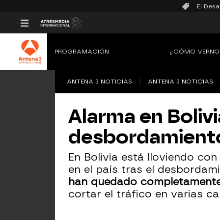
El Desa
PROGRAMACIÓN
¿CÓMO VERNO
ANTENA 3 NOTICIAS
ANTENA 3 NOTICIAS
Alarma en Bolivia
desbordamiento
En Bolivia está lloviendo c
en el país tras el desbordam
han quedado completamente
cortar el tráfico en varias ca