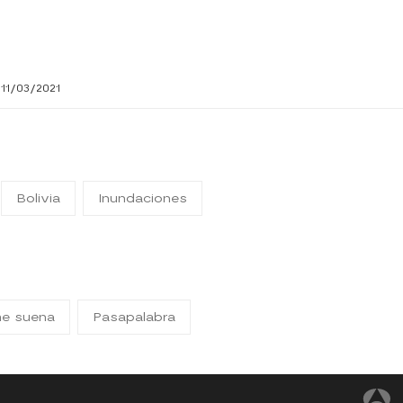
11/03/2021
Bolivia
Inundaciones
me suena
Pasapalabra