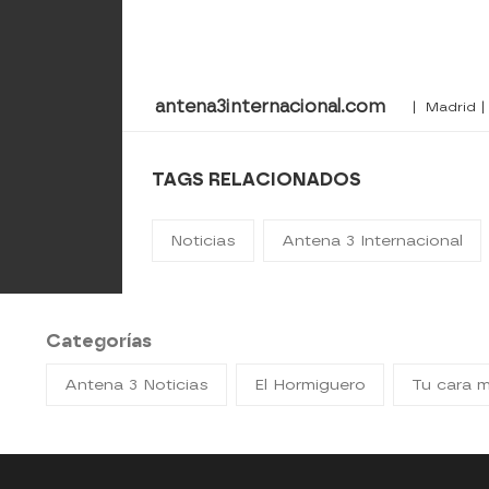
antena3internacional.com
| Madrid | 
TAGS RELACIONADOS
Noticias
Antena 3 Internacional
Categorías
Antena 3 Noticias
El Hormiguero
Tu cara 