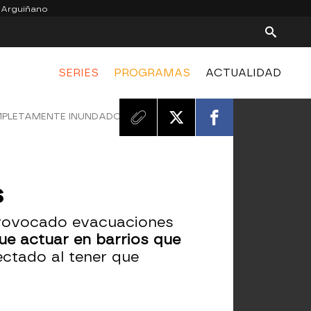
 Arguiñano
SERIES
PROGRAMAS
ACTUALIDAD
OMPLETAMENTE INUNDADOS
s
 provocado evacuaciones
que actuar en barrios que
ectado al tener que