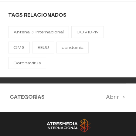
TAGS RELACIONADOS
Antena 3 Internacional
COVID-19
OMS
EEUU
pandemia
Coronavirus
CATEGORÍAS
Abrir
Antena 3 Noticias
El Hormiguero
Tu cara me suena
Pasapalabra