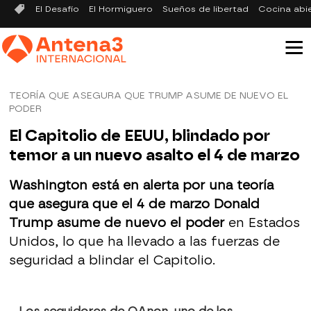
El Desafío
El Hormiguero
Sueños de libertad
Cocina abi
TEORÍA QUE ASEGURA QUE TRUMP ASUME DE NUEVO EL
PODER
El Capitolio de EEUU, blindado por
temor a un nuevo asalto el 4 de marzo
Washington está en alerta por una teoría
que asegura que el 4 de marzo Donald
Trump asume de nuevo el poder
en Estados
Unidos, lo que ha llevado a las fuerzas de
seguridad a blindar el Capitolio.