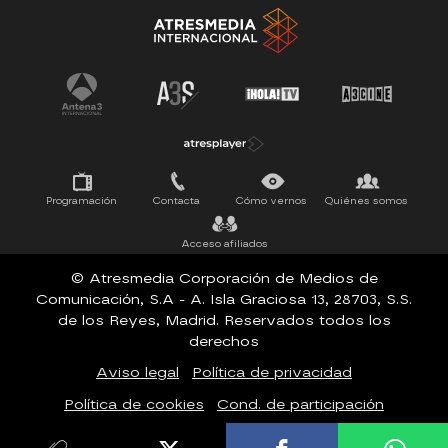
Tu cara me suena
Pasapalabra
Programación
Contacta
Cómo vernos
Quiénes somos
Acceso afiliados
© Atresmedia Corporación de Medios de
Comunicación, S.A - A. Isla Graciosa 13, 28703, S.S.
de los Reyes, Madrid. Reservados todos los
derechos
Aviso legal
Política de privacidad
Política de cookies
Cond. de participación
Configuración de privacidad
Accesibilidad