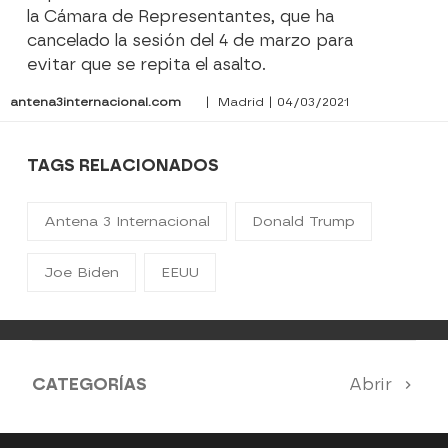
la Cámara de Representantes, que ha
cancelado la sesión del 4 de marzo para
evitar que se repita el asalto.
antena3internacional.com
| Madrid | 04/03/2021
TAGS RELACIONADOS
Antena 3 Internacional
Donald Trump
Joe Biden
EEUU
CATEGORÍAS
Abrir
Antena 3 Noticias
El Hormiguero