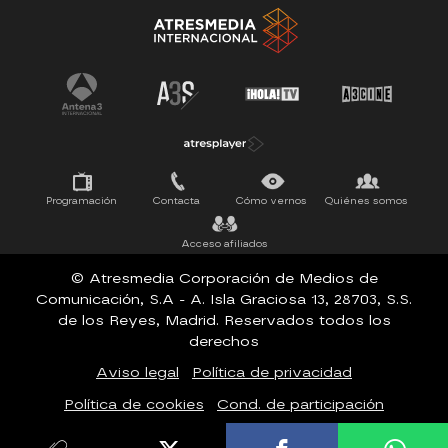
Tu cara me suena
Pasapalabra
Programación
Contacta
Cómo vernos
Quiénes somos
Acceso afiliados
© Atresmedia Corporación de Medios de
Comunicación, S.A - A. Isla Graciosa 13, 28703, S.S.
de los Reyes, Madrid. Reservados todos los
derechos
Aviso legal
Política de privacidad
Política de cookies
Cond. de participación
Configuración de privacidad
Accesibilidad