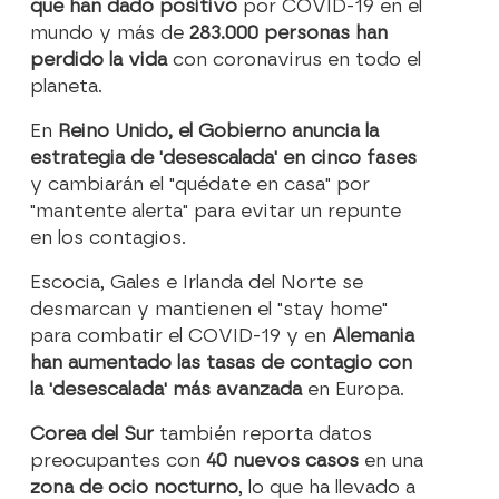
que han dado positivo
por COVID-19 en el
mundo y más de
283.000 personas han
perdido la vida
con coronavirus en todo el
planeta.
En
Reino Unido, el Gobierno anuncia la
estrategia de 'desescalada' en cinco fases
y cambiarán el "quédate en casa" por
"mantente alerta" para evitar un repunte
en los contagios.
Escocia, Gales e Irlanda del Norte se
desmarcan y mantienen el "stay home"
para combatir el COVID-19 y en
Alemania
han aumentado las tasas de contagio con
la 'desescalada' más avanzada
en Europa.
Corea del Sur
también reporta datos
preocupantes con
40 nuevos casos
en una
zona de ocio nocturno
, lo que ha llevado a