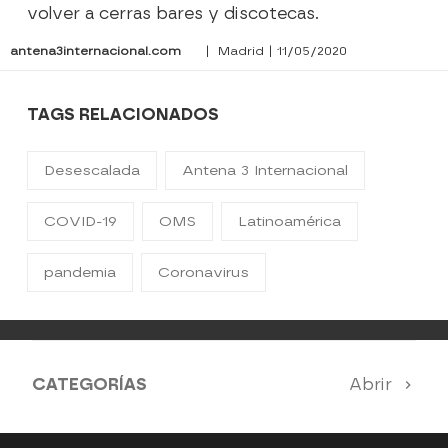
volver a cerras bares y discotecas.
antena3internacional.com
| Madrid | 11/05/2020
TAGS RELACIONADOS
Desescalada
Antena 3 Internacional
COVID-19
OMS
Latinoamérica
pandemia
Coronavirus
CATEGORÍAS
Abrir
Antena 3 Noticias
El Hormiguero