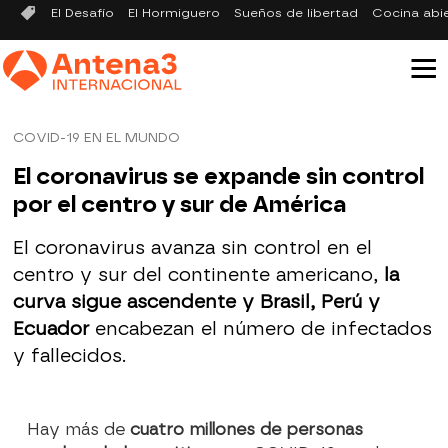
El Desafío
El Hormiguero
Sueños de libertad
Cocina abi
COVID-19 EN EL MUNDO
El coronavirus se expande sin control
por el centro y sur de América
El coronavirus avanza sin control en el
centro y sur del continente americano,
la
curva sigue ascendente y Brasil, Perú y
Ecuador
encabezan el número de infectados
y fallecidos.
Hay más de
cuatro millones de personas