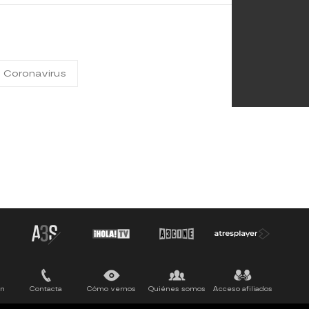
Coronavirus
ón
Contacta
Cómo vernos
Quiénes somos
Acceso afiliados