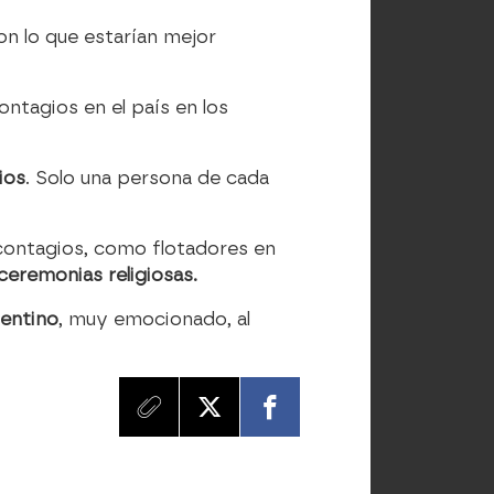
con lo que estarían mejor
ontagios en el país en los
ios
. Solo una persona de cada
contagios, como flotadores en
ceremonias religiosas.
gentino
, muy emocionado, al