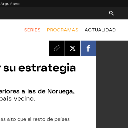
 Arguiñano
SERIES
PROGRAMAS
ACTUALIDAD
 su estrategia
riores a las de Noruega,
país vecino.
s alto que el resto de países