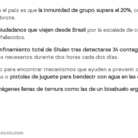
 el país es que
la inmunidad de grupo supera el 20%
, 
brote.
ciudadanos que viajen desde Brasil
por la escalada de c
fallecidos.
nfinamiento total de Shulan tras detectarse 34 contag
los necesarios durante dos horas cada dos días.
vo para encontrar mecanismos que ayuden a prevenir 
as o
pistolas de juguete para bendecir con agua en las 
mágenes llenas de ternura como las de un bisabuelo ar
 20/05/2020