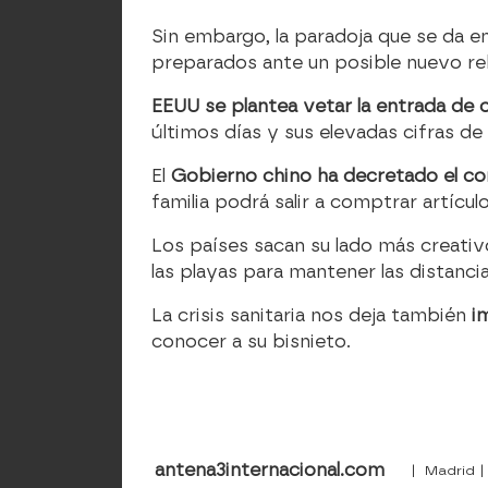
Sin embargo, la paradoja que se da en
preparados ante un posible nuevo re
EEUU se plantea vetar la entrada de 
últimos días y sus elevadas cifras de 
El
Gobierno chino ha decretado el co
familia podrá salir a comptrar artícu
Los países sacan su lado más creati
las playas para mantener las distanci
La crisis sanitaria nos deja también
i
conocer a su bisnieto.
antena3internacional.com
| Madrid |