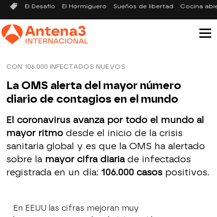
El Desafío
El Hormiguero
Sueños de libertad
Cocina abi
CON 106.000 INFECTADOS NUEVOS
La OMS alerta del mayor número
diario de contagios en el mundo
El coronavirus avanza por todo el mundo al
mayor ritmo
desde el inicio de la crisis
sanitaria global y es que la OMS ha alertado
sobre la
mayor cifra diaria
de infectados
registrada en un día:
106.000 casos
positivos.
En EEUU las cifras mejoran muy