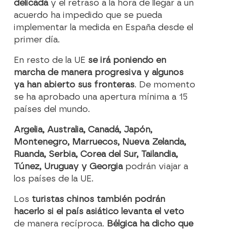
delicada
y el retraso a la hora de llegar a un
acuerdo ha impedido que se pueda
implementar la medida en España desde el
primer día.
En resto de la UE
se irá poniendo en
marcha de manera progresiva y algunos
ya han abierto sus fronteras
. De momento
se ha aprobado una apertura mínima a 15
países del mundo.
Argelia, Australia, Canadá, Japón,
Montenegro, Marruecos, Nueva Zelanda,
Ruanda, Serbia, Corea del Sur, Tailandia,
Túnez, Uruguay y Georgia
podrán viajar a
los países de la UE.
Los
turistas chinos también podrán
hacerlo si el país asiático levanta el veto
de manera recíproca.
Bélgica ha dicho que