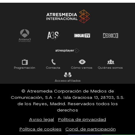
Antena 3 Noticias
El Hormiguero
Tu cara me suena
Pasapalabra
Programación
Contacta
Cómo vernos
Quiénes somos
Acceso afiliados
© Atresmedia Corporación de Medios de
Comunicación, S.A - A. Isla Graciosa 13, 28703, S.S.
de los Reyes, Madrid. Reservados todos los
derechos
Aviso legal
Política de privacidad
Política de cookies
Cond. de participación