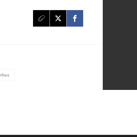
illas