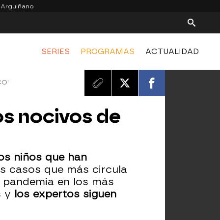
 Arguiñano
SERIES
PROGRAMAS
ACTUALIDAD
CO'
tos nocivos de
los niños que han
os casos que más circula
la pandemia en los más
s y
los expertos siguen