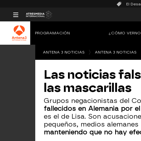
El Desa
PROGRAMACIÓN
¿CÓMO VERNO
ANTENA 3 NOTICIAS
ANTENA 3 NOTICIAS
Las noticias fal
las mascarillas
Grupos negacionistas del C
fallecidos en Alemania por el
es el de Lisa. Son acusacion
pequeños, medios alemanes y
manteniendo que no hay efec