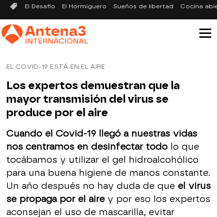
El Desafío
El Hormiguero
Sueños de libertad
Cocina abi
EL COVID-19 ESTÁ EN EL AIRE
Los expertos demuestran que la
mayor transmisión del virus se
produce por el aire
Cuando el Covid-19 llegó a nuestras vidas
nos centramos en desinfectar todo
lo que
tocábamos y utilizar el gel hidroalcohólico
para una buena higiene de manos constante.
Un año después no hay duda de que
el virus
se propaga por el aire
y por eso los expertos
aconsejan el uso de mascarilla, evitar