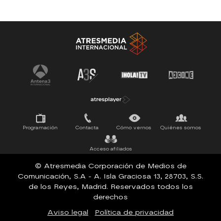
Antena 3 Noticias
El Hormiguero
Tu cara me suena
Pasapalabra
Programación
Contacta
Cómo vernos
Quiénes somos
Acceso afiliados
© Atresmedia Corporación de Medios de
Comunicación, S.A - A. Isla Graciosa 13, 28703, S.S.
de los Reyes, Madrid. Reservados todos los
derechos
Aviso legal
Política de privacidad