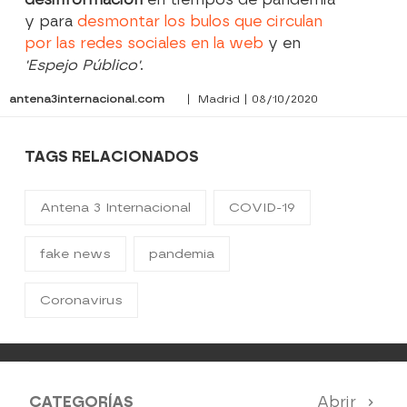
y para
desmontar los bulos que circulan
por las redes sociales en la web
y en
'Espejo Público'
.
antena3internacional.com
| Madrid | 08/10/2020
TAGS RELACIONADOS
Antena 3 Internacional
COVID-19
fake news
pandemia
Coronavirus
CATEGORÍAS
Abrir