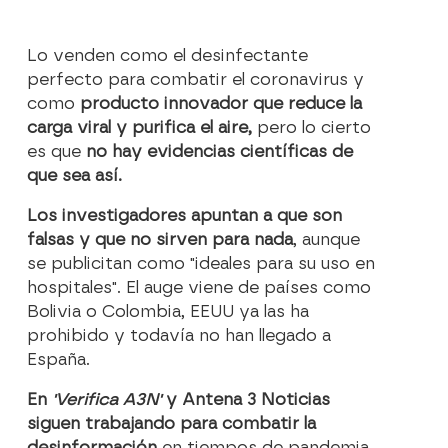
Lo venden como el desinfectante
perfecto para combatir el coronavirus y
como
producto innovador que reduce la
carga viral y purifica el aire,
pero lo cierto
es que
no hay evidencias científicas de
que sea así.
Los investigadores apuntan a que son
falsas y que no sirven para nada
, aunque
se publicitan como "ideales para su uso en
hospitales". El auge viene de países como
Bolivia o Colombia, EEUU ya las ha
prohibido y todavía no han llegado a
España.
En
'Verifica A3N'
y Antena 3 Noticias
siguen trabajando para combatir la
desinformación
en tiempos de pandemia