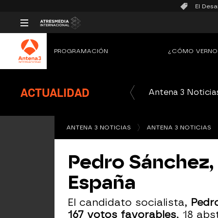
El Desa
PROGRAMACIÓN
¿CÓMO VERNO
ACTUALIDAD
Antena 3 Noticia
ANTENA 3 NOTICIAS
ANTENA 3 NOTICIAS
Pedro Sánchez, 
España
El candidato socialista,
Pedro
167 votos favorables
, 18 abs