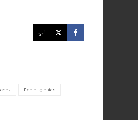
nchez
Pablo Iglesias