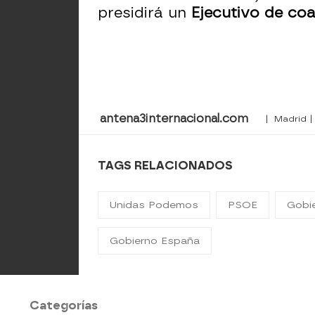
presidirá un
Ejecutivo de coa
antena3internacional.com
| Madrid |
TAGS RELACIONADOS
Unidas Podemos
PSOE
Gobie
Gobierno España
Categorías