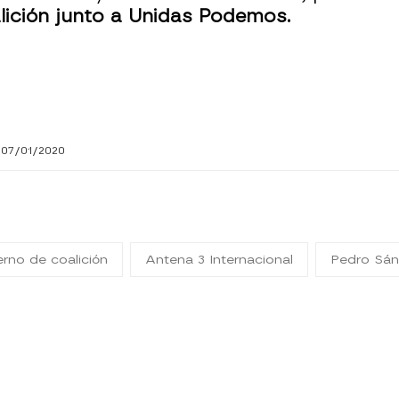
lición junto a Unidas Podemos.
 07/01/2020
rno de coalición
Antena 3 Internacional
Pedro Sá