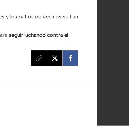
es y los patios de vecinos se han
para
seguir luchando contra el