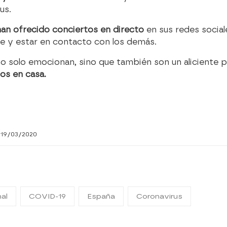
us.
han ofrecido conciertos en directo
en sus redes social
re y estar en contacto con los demás.
no solo emocionan, sino que también son un aliciente 
os en casa.
 19/03/2020
nal
COVID-19
España
Coronavirus