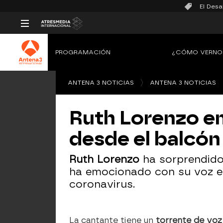
El Desa
PROGRAMACIÓN
¿CÓMO VERNO
ANTENA 3 NOTICIAS
ANTENA 3 NOTICIAS
Ruth Lorenzo em
desde el balcón
Ruth Lorenzo
ha sorprendido
ha emocionado con su voz 
coronavirus.
La cantante tiene un
torrente de voz 