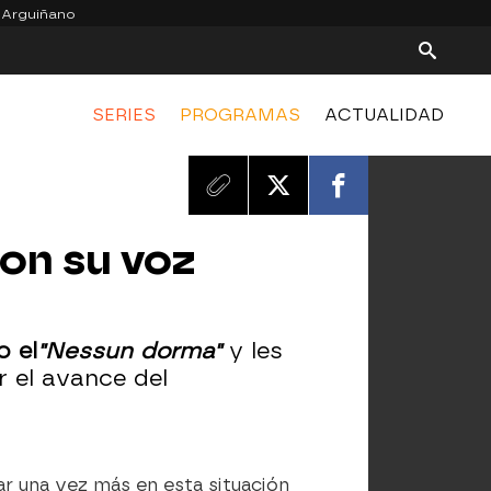
 Arguiñano
SERIES
PROGRAMAS
ACTUALIDAD
on su voz
 el
"Nessun dorma"
y les
r el avance del
ar una vez más en esta situación