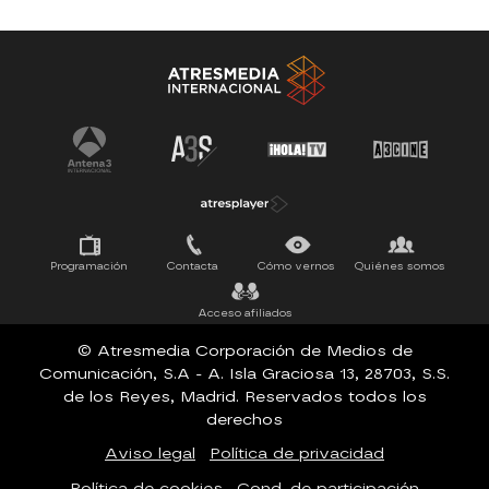
Antena 3 Noticias
El Hormiguero
Tu cara me suena
Pasapalabra
Programación
Contacta
Cómo vernos
Quiénes somos
Acceso afiliados
© Atresmedia Corporación de Medios de
Comunicación, S.A - A. Isla Graciosa 13, 28703, S.S.
de los Reyes, Madrid. Reservados todos los
derechos
Aviso legal
Política de privacidad
Política de cookies
Cond. de participación