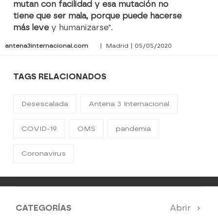
mutan con facilidad y esa mutación no
tiene que ser mala, porque puede hacerse
más leve
y humanizarse".
antena3internacional.com
| Madrid | 05/05/2020
TAGS RELACIONADOS
Desescalada
Antena 3 Internacional
COVID-19
OMS
pandemia
Coronavirus
CATEGORÍAS
Abrir