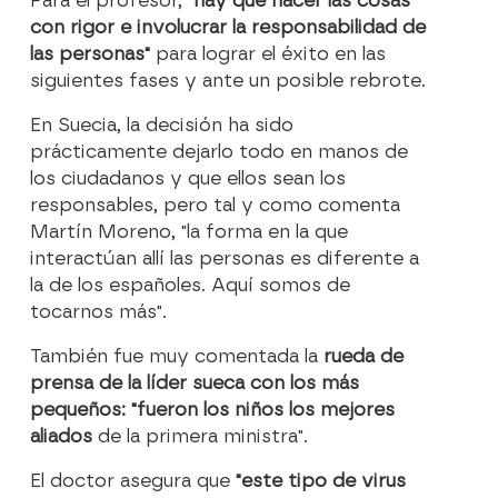
Para el profesor,
"hay que hacer las cosas
con rigor e involucrar la responsabilidad de
las personas"
para lograr el éxito en las
siguientes fases y ante un posible rebrote.
En Suecia, la decisión ha sido
prácticamente dejarlo todo en manos de
los ciudadanos y que ellos sean los
responsables, pero tal y como comenta
Martín Moreno, "la forma en la que
interactúan allí las personas es diferente a
la de los españoles. Aquí somos de
tocarnos más".
También fue muy comentada la
rueda de
prensa de la líder sueca con los más
pequeños: "fueron los niños los mejores
aliados
de la primera ministra".
El doctor asegura que
"este tipo de virus