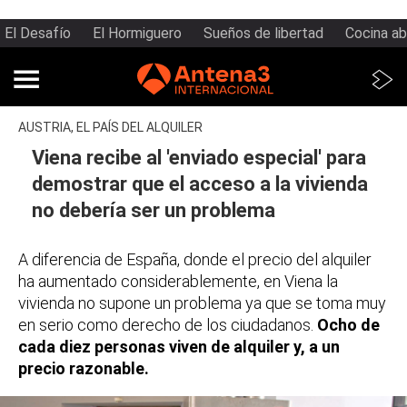
El Desafío
El Hormiguero
Sueños de libertad
Cocina ab
AUSTRIA, EL PAÍS DEL ALQUILER
Viena recibe al 'enviado especial' para
demostrar que el acceso a la vivienda
no debería ser un problema
A diferencia de España, donde el precio del alquiler
ha aumentado considerablemente, en Viena la
vivienda no supone un problema ya que se toma muy
en serio como derecho de los ciudadanos.
Ocho de
cada diez personas viven de alquiler y, a un
precio razonable.