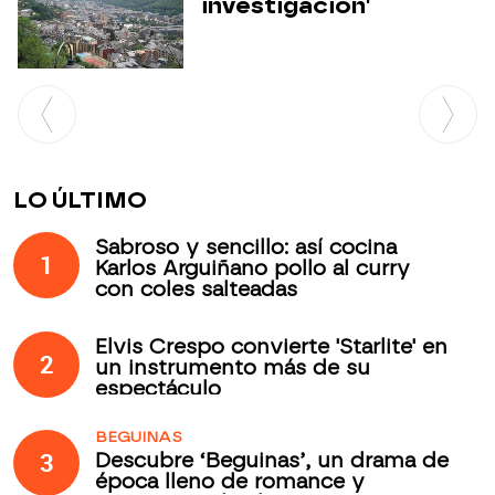
investigación'
LO ÚLTIMO
Sabroso y sencillo: así cocina
1
Karlos Arguiñano pollo al curry
con coles salteadas
Elvis Crespo convierte 'Starlite' en
2
un instrumento más de su
espectáculo
BEGUINAS
3
Descubre ‘Beguinas’, un drama de
época lleno de romance y