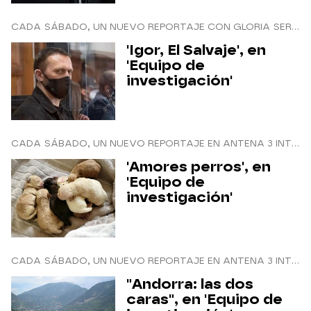
CADA SÁBADO, UN NUEVO REPORTAJE CON GLORIA SERRA
'Igor, El Salvaje', en
'Equipo de
investigación'
CADA SÁBADO, UN NUEVO REPORTAJE EN ANTENA 3 INTERNACIONAL
'Amores perros', en
'Equipo de
investigación'
CADA SÁBADO, UN NUEVO REPORTAJE EN ANTENA 3 INTERNACIONAL
"Andorra: las dos
caras", en 'Equipo de