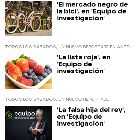
'El mercado negro de
la bici', en 'Equipo de
investigación'
TODOS LOS SÁBADOS, UN NUEVO REPORTAJE EN ANTENA 3 INTERNACIONAL
'La lista roja', en
'Equipo de
investigación'
TODOS LOS SÁBADOS, UN NUEVO REPORTAJE
'La falsa hija del rey',
en 'Equipo de
investigación'