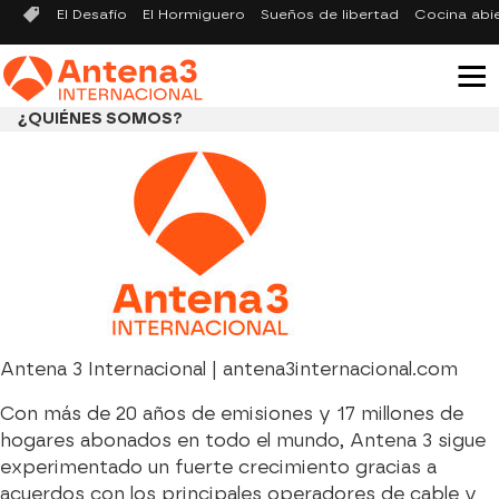
El Desafío
El Hormiguero
Sueños de libertad
Cocina abi
¿QUIÉNES SOMOS?
Antena 3 Internacional | antena3internacional.com
Con más de 20 años de emisiones y 17 millones de
hogares abonados en todo el mundo, Antena 3 sigue
experimentado un fuerte crecimiento gracias a
acuerdos con los principales operadores de cable y