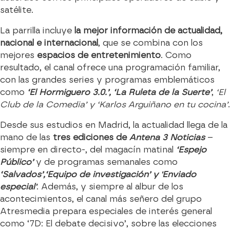
satélite.
La parrilla incluye
la mejor información de actualidad,
nacional e internacional
, que se combina con los
mejores
espacios de entretenimiento
. Como
resultado, el canal ofrece una programación familiar,
con las grandes series y programas emblemáticos
como
‘El Hormiguero 3.0.’, ‘La Ruleta de la Suerte’
,
‘El
Club de la Comedia’ y ‘Karlos Arguiñano en tu cocina’
.
Desde sus estudios en Madrid, la actualidad llega de la
mano de las
tres ediciones de
Antena 3 Noticias
–
siempre en directo-, del magacín matinal
‘Espejo
Público’
y de programas semanales como
‘Salvados’,
‘Equipo de investigación’ y 'Enviado
especial'
. Además, y siempre al albur de los
acontecimientos, el canal más señero del grupo
Atresmedia prepara especiales de interés general
como ‘7D: El debate decisivo’, sobre las elecciones