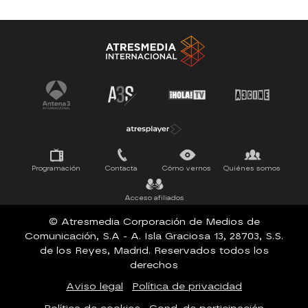
Antena 3 Noticias
El Hormiguero
Tu cara me suena
Pasapalabra
Programación
Contacta
Cómo vernos
Quiénes somos
Acceso afiliados
© Atresmedia Corporación de Medios de
Comunicación, S.A - A. Isla Graciosa 13, 28703, S.S.
de los Reyes, Madrid. Reservados todos los
derechos
Aviso legal
Política de privacidad