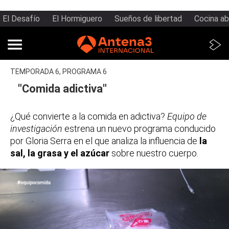
El Desafío
El Hormiguero
Sueños de libertad
Cocina ab
TEMPORADA 6, PROGRAMA 6
"Comida adictiva"
¿Qué convierte a la comida en adictiva?
Equipo de
investigación
estrena un nuevo programa conducido
por Gloria Serra en el que analiza la influencia de
la
sal, la grasa y el azúcar
sobre nuestro cuerpo.