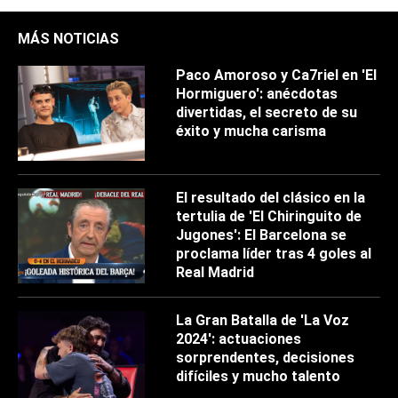
MÁS NOTICIAS
Paco Amoroso y Ca7riel en 'El
Hormiguero': anécdotas
divertidas, el secreto de su
éxito y mucha carisma
El resultado del clásico en la
tertulia de 'El Chiringuito de
Jugones': El Barcelona se
proclama líder tras 4 goles al
Real Madrid
La Gran Batalla de 'La Voz
2024': actuaciones
sorprendentes, decisiones
difíciles y mucho talento