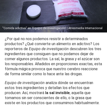
"Comida adictiva" en 'Equipo de investigación' | Atresmedia Internacional
¿Por qué no nos podemos resistir a determinados
productos? ¿Qué convierte un alimento en adictivo? Los
reporteros de
Equipo de investigación
descubren los tres
ingredientes que consiguen que no podamos dejar de
comer algunos productos. La sal, la grasa y el azúcar son
los responsables. Añadidos en proporciones exactas, esta
fórmula mágica provoca que nuestro cerebro reaccione
de forma similar como lo hace ante las drogas.
Equipo de investigación
analiza dónde se encuentran
estos tres ingredientes y detallan los efectos que
producen. Así, mostrará
la sal invisible
, aquella que
tomamos sin ser conscientes de ello, o la grasa que
existe en los productos que consumimos habitualmente.