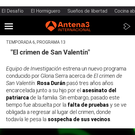
El Desafío
El Hormiguero
Sueños de libertad
Cocina ab
TEMPORADA 6, PROGRAMA 13
"El crimen de San Valentín"
Equipo de Investigación
estrena un nuevo programa
conducido por Gloria Serra acerca de
El crimen de
San Valentín
.
Rosa Durán
pasó tres años años
encarcelada junto a su hijo por el
asesinato del
patriarca
de la familia. Sin embargo, pasado este
tiempo fue absuelta por la
falta de pruebas
y se ve
obligada a regresar al lugar del crimen, donde
todavía le pesa la
sospecha de sus vecinos
.