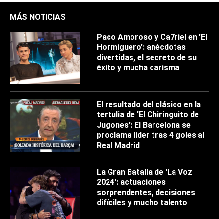
MÁS NOTICIAS
Paco Amoroso y Ca7riel en 'El
Hormiguero': anécdotas
divertidas, el secreto de su
éxito y mucha carisma
El resultado del clásico en la
tertulia de 'El Chiringuito de
Jugones': El Barcelona se
proclama líder tras 4 goles al
Real Madrid
La Gran Batalla de 'La Voz
2024': actuaciones
sorprendentes, decisiones
difíciles y mucho talento