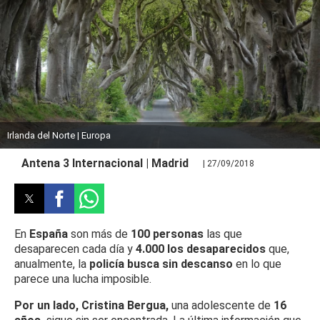
Irlanda del Norte | Europa
Antena 3 Internacional | Madrid
| 27/09/2018
En
España
son más de
100 personas
las que
desaparecen cada día y
4.000 los desaparecidos
que,
anualmente, la
policía busca sin descanso
en lo que
parece una lucha imposible.
Por un lado, Cristina Bergua,
una adolescente de
16