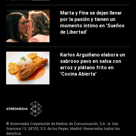
Marta y Fina se dejan llevar
por la pasión y tienen un
momento íntimo en 'Sueños
de Libertad'
Karlos Arguiñano elabora un
sabroso pavo en salsa con
arroz y plátano frito en
'Cocina Abierta'
© Atresmedia Corporación de Medios de Comunicación, S.A - A. Isla
Graciosa 13, 28703, S.S. de los Reyes, Madrid. Reservados todos los
derechos