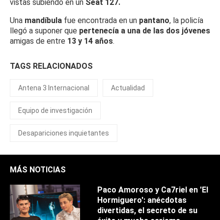
vistas subiendo en un
Seat 127.
Una
mandíbula
fue encontrada en un
pantano
, la policía
llegó a suponer que
pertenecía a una de las dos jóvenes
amigas de entre
13 y 14 años
.
TAGS RELACIONADOS
Antena 3 Internacional
Actualidad
Equipo de investigación
Desapariciones inquietantes
MÁS NOTICIAS
Paco Amoroso y Ca7riel en 'El
Hormiguero': anécdotas
divertidas, el secreto de su