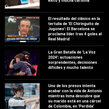
éxito y mucha carisma
El resultado del clásico en la
tertulia de 'El Chiringuito de
Jugones': El Barcelona se
proclama líder tras 4 goles al
Real Madrid
La Gran Batalla de 'La Voz
2024': actuaciones
sorprendentes, decisiones
difíciles y mucho talento
Uno de los presos intenta
acabar con la vida de Antonio
mientras Inma descubre que
su marido está en una cárcel
de Colombia, en 'Perdida'