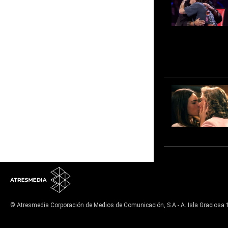
© Atresmedia Corporación de Medios de Comunicación, S.A - A. Isla Graciosa 
Aviso legal