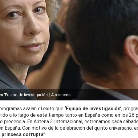
en 'Equipo de investigación' | Atresmedia
programas avalan el éxito que
‘Equipo de investigación’
, progr
tenido a lo largo de este tiempo tanto en España como en los 26 
ne presencia. En Antena 3 Internacional, estrenamos cada sábad
en España. Con motivo de la celebración del quinto aniversario, 
 princesa corrupta”
.