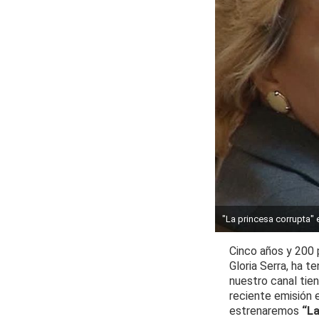
"La princesa corrupta" 
Cinco años y 200 
Gloria Serra, ha 
nuestro canal tie
reciente emisión 
estrenaremos
“La