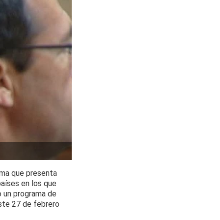
ama que presenta
países en los que
o un programa de
este 27 de febrero