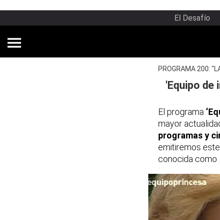
El Desafío
PROGRAMA 200: "L
'Equipo de 
El programa
‘Eq
mayor actualida
programas y c
emitiremos este 
conocida com