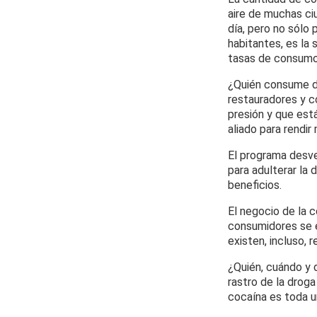
aire de muchas ci
día, pero no sólo 
habitantes, es la
tasas de consumo 
¿Quién consume de
restauradores y c
presión y que est
aliado para rendir
El programa desve
para adulterar la
beneficios.
El negocio de la 
consumidores se 
existen, incluso, r
¿Quién, cuándo y
rastro de la droga
cocaína es toda u