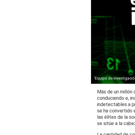
'Equipo de Investigació
Más de un millón 
conduciendo e, inc
indetectables a pr
se ha convertido 
las élites de la 
se sitúe a la cabe
La cantidad de co