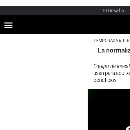
El Desafío
TEMPORADA 6, PR
La normali
Equipo de inves
usan para adulte
beneficios.