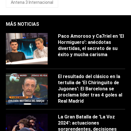
Antena 3 Internacional
MÁS NOTICIAS
Paco Amoroso y Ca7riel en 'El
Hormiguero': anécdotas
divertidas, el secreto de su
éxito y mucha carisma
El resultado del clásico en la
tertulia de 'El Chiringuito de
Jugones': El Barcelona se
proclama líder tras 4 goles al
Real Madrid
La Gran Batalla de 'La Voz
2024': actuaciones
sorprendentes, decisiones