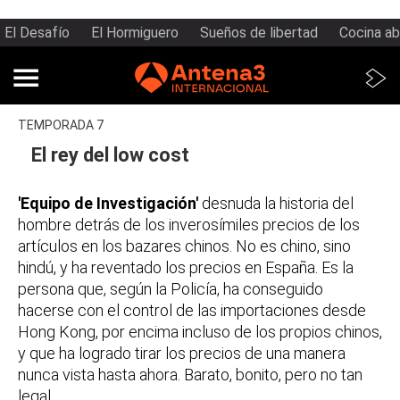
El Desafío
El Hormiguero
Sueños de libertad
Cocina ab
TEMPORADA 7
El rey del low cost
'Equipo de Investigación'
desnuda la historia del
hombre detrás de los inverosímiles precios de los
artículos en los bazares chinos. No es chino, sino
hindú, y ha reventado los precios en España. Es la
persona que, según la Policía, ha conseguido
hacerse con el control de las importaciones desde
Hong Kong, por encima incluso de los propios chinos,
y que ha logrado tirar los precios de una manera
nunca vista hasta ahora. Barato, bonito, pero no tan
legal.