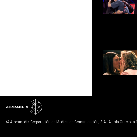
© Atresmedia Corporación de Medios de Comunicación, S.A - A. Isla Graciosa 
Aviso legal
Política de privacidad