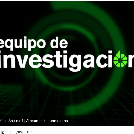
n' en Antena 3 | Atresmedia Internacional
id
| 15/09/2017