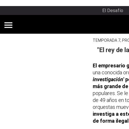
El Desafío
TEMPORADA 7, PR
"El rey de 
El empresario 
una conocida or
investigación
' 
más grande de
populares. Se le
de 49 años en to
orquestas mueve
investiga a es
de forma ilegal