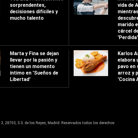
sorprendentes,
vida de 
decisiones difíciles y
mientra
mucho talento
descubre
marido e
cárcel d
'Perdida'
Marta y Fina se dejan
Karlos A
llevar por la pasión y
elabora 
tienen un momento
pavo en 
íntimo en 'Sueños de
arroz y p
Libertad'
'Cocina 
13, 28703, S.S. de los Reyes, Madrid. Reservados todos los derechos