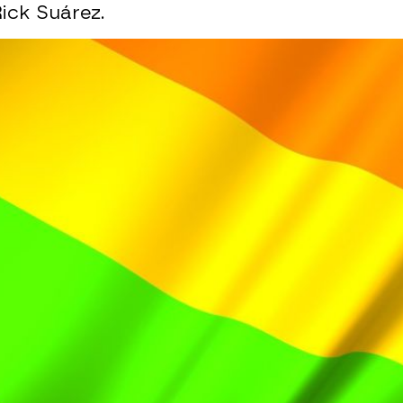
ick Suárez.