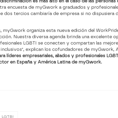
 discriminación es más alto en el caso de las persona
otra encuesta de myGwork a graduados y profesionales
ue dos tercios cambiaría de empresa si no dispusiera d
nes, myGwork organiza esta nueva edición del WorkPri
acción. Nuestra diversa agenda brinda una excelente o
ofesionales LGBTI se conecten y compartan las mejore
o inclusivos", explican los cofundadores de myGwork,
ra líderes empresariales, aliados y profesionales LGB
rector en España y América Latina de myGwork.
LGTBI