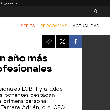
 Arguiñano
SERIES
PROGRAMAS
ACTUALIDAD
un año más
ofesionales
sionales LGBTI y aliados
 los ponentes destacan
la primera persona
 Tamara Adrián, o el CEO