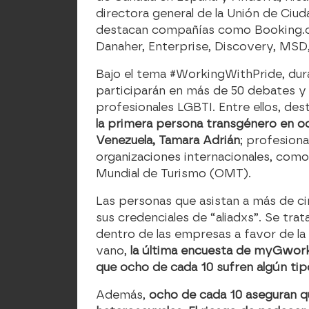
directora general de la Unión de Ciu
destacan compañías como Booking.com
Danaher, Enterprise, Discovery, MSD,
Bajo el tema #WorkingWithPride, dur
participarán en más de 50 debates y 
profesionales LGBTI. Entre ellos, de
la primera persona transgénero en oc
Venezuela, Tamara Adrián
; profesion
organizaciones internacionales, como
Mundial de Turismo (OMT).
Las personas que asistan a más de cin
sus credenciales de “aliadxs”. Se tra
dentro de las empresas a favor de la
vano,
la última encuesta de myGwork 
que ocho de cada 10 sufren algún tip
Además,
ocho de cada 10 aseguran que