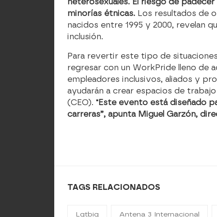
heterosexuales. El riesgo de padecer
minorías étnicas.
Los resultados de 
nacidos entre 1995 y 2000, revelan q
inclusión.
Para revertir este tipo de situacio
regresar con un WorkPride lleno de 
empleadores inclusivos, aliados y pr
ayudarán a crear espacios de trabaj
(CEO).
"Este evento está diseñado pa
carreras”, apunta Miguel Garzón, di
TAGS RELACIONADOS
Lgtbiq
Antena 3 Internacional