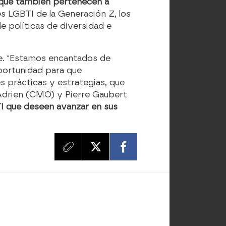
s que también pertenecen a
 LGBTI de la Generación Z, los
e políticas de diversidad e
de. "Estamos encantados de
portunidad para que
s prácticas y estrategias, que
 Adrien (CMO) y Pierre Gaubert
TI que deseen avanzar en sus