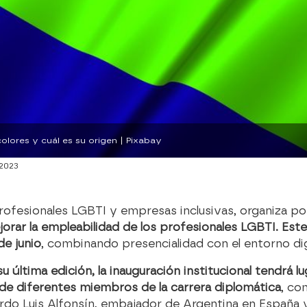
colores y cuál es su origen | Pixabay
2023
ofesionales LGBTI y empresas inclusivas, organiza po
orar la empleabilidad de los profesionales LGBTI. Este
de junio
, combinando presencialidad con el entorno dig
última edición, la inauguración institucional tendrá lug
de diferentes miembros de la carrera diplomática
, co
rdo Luis Alfonsín, embajador de Argentina en España