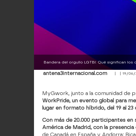
Bandera del orgullo LGTBI: Qué significan los 
antena3internacional.com
| | 19/06/
MyGwork, junto a la comunidad de pr
WorkPride, un evento global para mej
lugar en formato híbrido, del 19 al 23 
Con más de 20.000 participantes en su 
América de Madrid, con la presencia 
de Canadá en España y Andorra; Rica