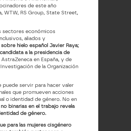
rocinadores de este año
a, WTW, RS Group, State Street,
es sectores económicos
clusivos, aliados y
sobre hielo español Javier Raya;
andidata a la presidencia de
e AstraZeneca en España, y de
Investigación de la Organización
e puede servir para hacer valer
sionales que promueven acciones
ual o identidad de género. No en
 binarias en el trabajo revela
dentidad de género.
que para las mujeres cisgénero