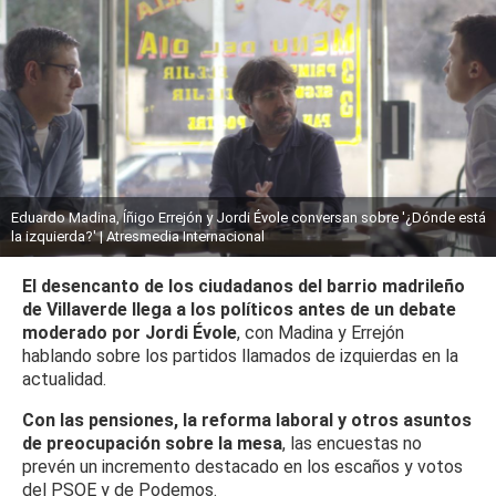
Eduardo Madina, Íñigo Errejón y Jordi Évole conversan sobre '¿Dónde está
la izquierda?' | Atresmedia Internacional
El desencanto de los ciudadanos del barrio madrileño
de Villaverde llega a los políticos antes de un debate
moderado por Jordi Évole
, con Madina y Errejón
hablando sobre los partidos llamados de izquierdas en la
actualidad.
Con las pensiones, la reforma laboral y otros asuntos
de preocupación sobre la mesa
, las encuestas no
prevén un incremento destacado en los escaños y votos
del PSOE y de Podemos.