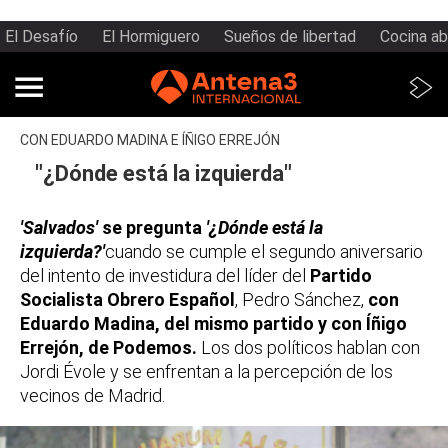
El Desafío
El Hormiguero
Sueños de libertad
Cocina ab
CON EDUARDO MADINA E ÍÑIGO ERREJÓN
"¿Dónde está la izquierda"
'Salvados'
se pregunta
'¿Dónde está la
izquierda?'
cuando se cumple el segundo aniversario
del intento de investidura del líder del
Partido
Socialista Obrero Español
, Pedro Sánchez,
con
Eduardo Madina, del mismo partido y con Íñigo
Errejón, de Podemos.
Los dos políticos hablan con
Jordi Évole y se enfrentan a la percepción de los
vecinos de Madrid.