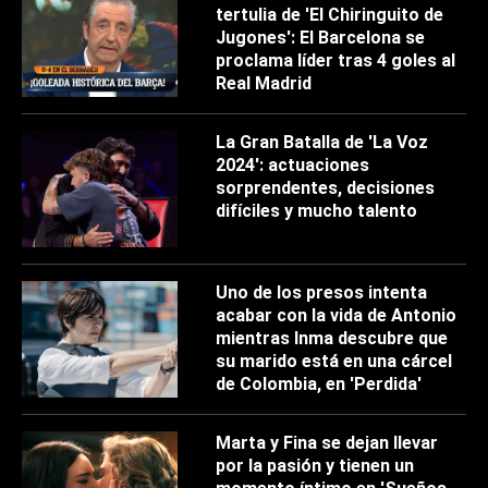
tertulia de 'El Chiringuito de
Jugones': El Barcelona se
proclama líder tras 4 goles al
Real Madrid
La Gran Batalla de 'La Voz
2024': actuaciones
sorprendentes, decisiones
difíciles y mucho talento
Uno de los presos intenta
acabar con la vida de Antonio
mientras Inma descubre que
su marido está en una cárcel
de Colombia, en 'Perdida'
Marta y Fina se dejan llevar
por la pasión y tienen un