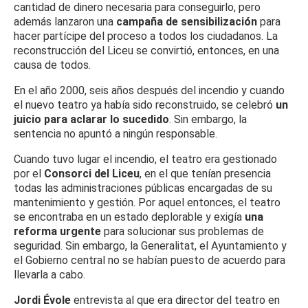
cantidad de dinero necesaria para conseguirlo, pero
además lanzaron una
campaña de sensibilización
para
hacer partícipe del proceso a todos los ciudadanos. La
reconstrucción del Liceu se convirtió, entonces, en una
causa de todos.
En el año 2000, seis años después del incendio y cuando
el nuevo teatro ya había sido reconstruido, se celebró
un
juicio para aclarar lo sucedido
. Sin embargo, la
sentencia no apuntó a ningún responsable.
Cuando tuvo lugar el incendio, el teatro era gestionado
por el
Consorci del Liceu
, en el que tenían presencia
todas las administraciones públicas encargadas de su
mantenimiento y gestión. Por aquel entonces, el teatro
se encontraba en un estado deplorable y exigía
una
reforma urgente
para solucionar sus problemas de
seguridad. Sin embargo, la Generalitat, el Ayuntamiento y
el Gobierno central no se habían puesto de acuerdo para
llevarla a cabo.
Jordi Évole
entrevista al que era director del teatro en