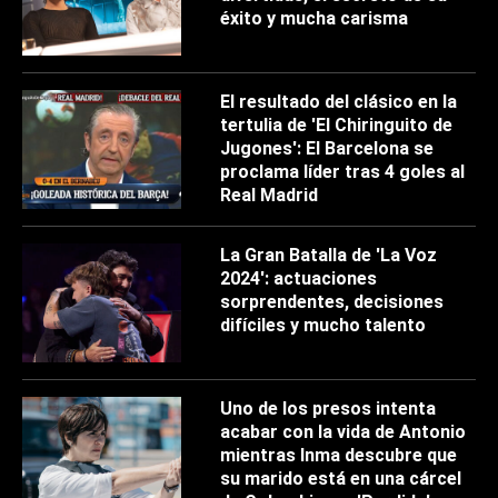
éxito y mucha carisma
El resultado del clásico en la
tertulia de 'El Chiringuito de
Jugones': El Barcelona se
proclama líder tras 4 goles al
Real Madrid
La Gran Batalla de 'La Voz
2024': actuaciones
sorprendentes, decisiones
difíciles y mucho talento
Uno de los presos intenta
acabar con la vida de Antonio
mientras Inma descubre que
su marido está en una cárcel