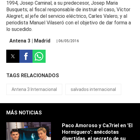
1994, Josep Caminal; a su predecesor, Josep Maria
Busquets; al fiscal responsable de instruir el caso, Víctor
Alegret; al jefe del servicio eléctrico, Carles Valero; y al
periodista Manuel Vilaseró con el objetivo de dar forma a
lo sucedido.
Antena 3 | Madrid
| 06/05/2016
TAGS RELACIONADOS
Antena 3 Internacional
salvados internacional
MÁS NOTICIAS
Paco Amoroso y Ca7riel en 'El
Hormiguero': anécdotas
divertidas, el secreto de su