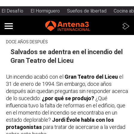
El Desafío
El Hormiguero
Sueños de libertad
Cocina ab
DOCE AÑOS DESPUÉS
Salvados se adentra en el incendio del
Gran Teatro del Liceu
Un incendio acabó con el
Gran Teatro del Liceu
el
31 de enero de 1994. Sin embargo, doce años
después aún quedan preguntas sin responder acerca
de lo sucedido:
¿por qué se produjo?
¿Qué
influencia tuvo la falta de reformas en el edificio, que
en el momento del incendio se encontraba en un
estado deplorable?
Jordi Évole habla con los
protagonistas
para tratar de acercarse a la verdad