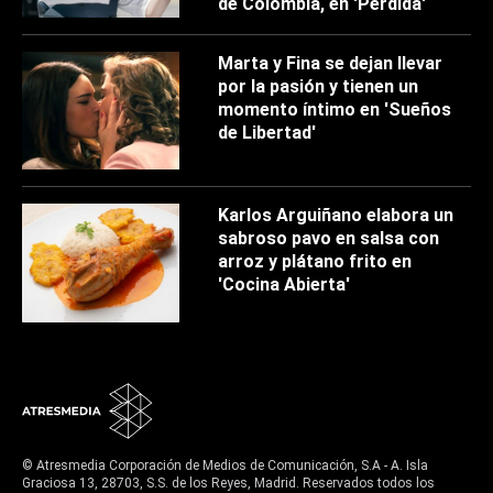
de Colombia, en 'Perdida'
Marta y Fina se dejan llevar
por la pasión y tienen un
momento íntimo en 'Sueños
de Libertad'
Karlos Arguiñano elabora un
sabroso pavo en salsa con
arroz y plátano frito en
'Cocina Abierta'
© Atresmedia Corporación de Medios de Comunicación, S.A - A. Isla
Graciosa 13, 28703, S.S. de los Reyes, Madrid. Reservados todos los