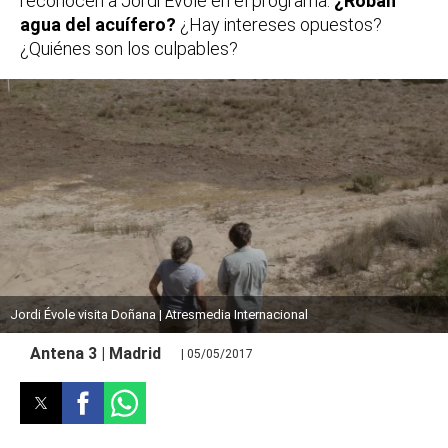
reconocen a Jordi Évole en el programa.
¿Roban
agua del acuífero?
¿Hay intereses opuestos?
¿Quiénes son los culpables?
Jordi Évole visita Doñana | Atresmedia Internacional
Antena 3 | Madrid
| 05/05/2017