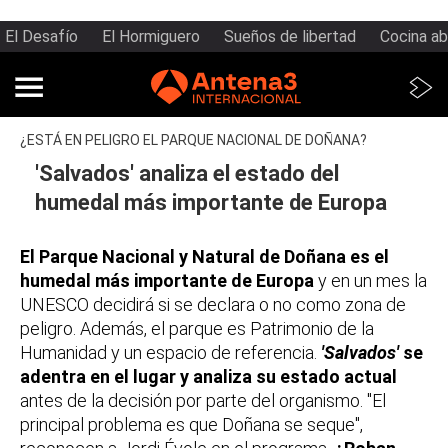
El Desafío
El Hormiguero
Sueños de libertad
Cocina ab
¿ESTÁ EN PELIGRO EL PARQUE NACIONAL DE DOÑANA?
'Salvados' analiza el estado del
humedal más importante de Europa
El Parque Nacional y Natural de Doñana es el
humedal más importante de Europa
y en un mes la
UNESCO decidirá si se declara o no como zona de
peligro. Además, el parque es Patrimonio de la
Humanidad y un espacio de referencia.
'Salvados'
se
adentra en el lugar y analiza su estado actual
antes de la decisión por parte del organismo. "El
principal problema es que Doñana se seque",