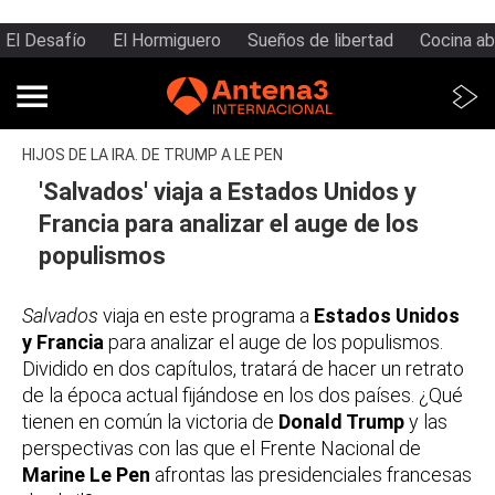
El Desafío
El Hormiguero
Sueños de libertad
Cocina ab
HIJOS DE LA IRA. DE TRUMP A LE PEN
'Salvados' viaja a Estados Unidos y
Francia para analizar el auge de los
populismos
Salvados
viaja en este programa a
Estados Unidos
y Francia
para analizar el auge de los populismos.
Dividido en dos capítulos, tratará de hacer un retrato
de la época actual fijándose en los dos países. ¿Qué
tienen en común la victoria de
Donald Trump
y las
perspectivas con las que el Frente Nacional de
Marine Le Pen
afrontas las presidenciales francesas