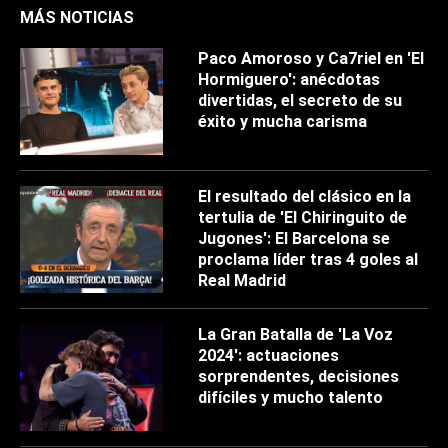
MÁS NOTICIAS
Paco Amoroso y Ca7riel en 'El
Hormiguero': anécdotas
divertidas, el secreto de su
éxito y mucha carisma
El resultado del clásico en la
tertulia de 'El Chiringuito de
Jugones': El Barcelona se
proclama líder tras 4 goles al
Real Madrid
La Gran Batalla de 'La Voz
2024': actuaciones
sorprendentes, decisiones
difíciles y mucho talento