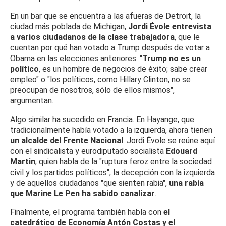
En un bar que se encuentra a las afueras de Detroit, la
ciudad más poblada de Michigan,
Jordi Évole entrevista
a varios ciudadanos de la clase trabajadora
, que le
cuentan por qué han votado a Trump después de votar a
Obama en las elecciones anteriores: "
Trump no es un
político
, es un hombre de negocios de éxito; sabe crear
empleo" o "los políticos, como Hillary Clinton, no se
preocupan de nosotros, sólo de ellos mismos",
argumentan.
Algo similar ha sucedido en Francia. En Hayange, que
tradicionalmente había votado a la izquierda, ahora tienen
un alcalde del Frente Nacional
. Jordi Évole se reúne aquí
con el sindicalista y eurodiputado socialista
Edouard
Martin
, quien habla de la "ruptura feroz entre la sociedad
civil y los partidos políticos", la decepción con la izquierda
y de aquellos ciudadanos "que sienten rabia",
una rabia
que Marine Le Pen ha sabido canalizar
.
Finalmente, el programa también habla con
el
catedrático de Economía Antón Costas y el