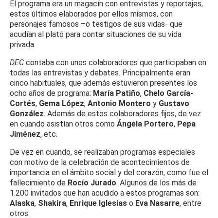
El programa era un magacín con entrevistas y reportajes,
estos últimos elaborados por ellos mismos, con
personajes famosos –o testigos de sus vidas- que
acudían al plató para contar situaciones de su vida
privada.
DEC
contaba con unos colaboradores que participaban en
todas las entrevistas y debates. Principalmente eran
cinco habituales, que además estuvieron presentes los
ocho años de programa:
María Patiño
,
Chelo García-
Cortés
,
Gema López
,
Antonio Montero
y
Gustavo
González
. Además de estos colaboradores fijos, de vez
en cuando asistían otros como
Ángela Portero
,
Pepa
Jiménez
, etc.
De vez en cuando, se realizaban programas especiales
con motivo de la celebración de acontecimientos de
importancia en el ámbito social y del corazón, como fue el
fallecimiento de
Rocío Jurado
. Algunos de los más de
1.200 invitados que han acudido a estos programas son:
Alaska
,
Shakira
,
Enrique Iglesias
o
Eva Nasarre
, entre
otros.