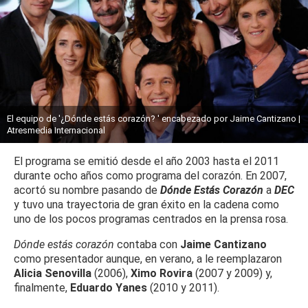
El equipo de '¿Dónde estás corazón? ' encabezado por Jaime Cantizano |
Atresmedia Internacional
El programa se emitió desde el año 2003 hasta el 2011
durante ocho años como programa del corazón. En 2007,
acortó su nombre pasando de
Dónde Estás Corazón
a
DEC
y tuvo una trayectoria de gran éxito en la cadena como
uno de los pocos programas centrados en la prensa rosa.
Dónde estás corazón
contaba con
Jaime Cantizano
como presentador aunque, en verano, a le reemplazaron
Alicia Senovilla
(2006),
Ximo Rovira
(2007 y 2009) y,
finalmente,
Eduardo Yanes
(2010 y 2011).