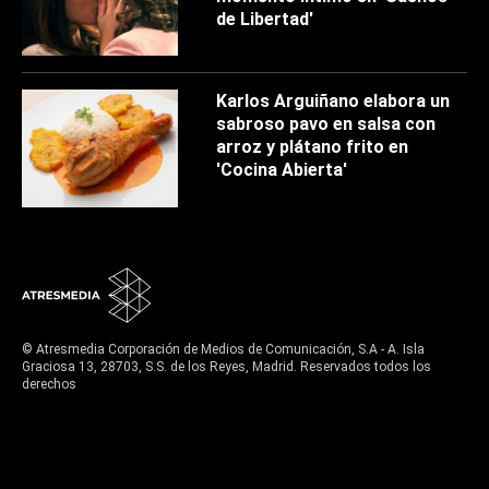
de Libertad'
Karlos Arguiñano elabora un
sabroso pavo en salsa con
arroz y plátano frito en
'Cocina Abierta'
© Atresmedia Corporación de Medios de Comunicación, S.A - A. Isla
Graciosa 13, 28703, S.S. de los Reyes, Madrid. Reservados todos los
derechos
Aviso legal
Política de privacidad
Política de cookies
Cond. de participación
Configuración de privacidad