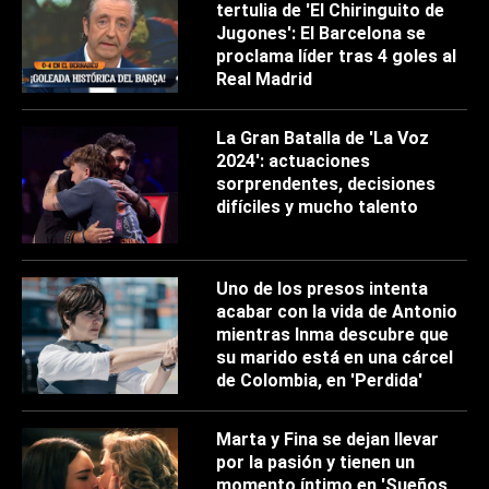
tertulia de 'El Chiringuito de
Jugones': El Barcelona se
proclama líder tras 4 goles al
Real Madrid
La Gran Batalla de 'La Voz
2024': actuaciones
sorprendentes, decisiones
difíciles y mucho talento
Uno de los presos intenta
acabar con la vida de Antonio
mientras Inma descubre que
su marido está en una cárcel
de Colombia, en 'Perdida'
Marta y Fina se dejan llevar
por la pasión y tienen un
momento íntimo en 'Sueños