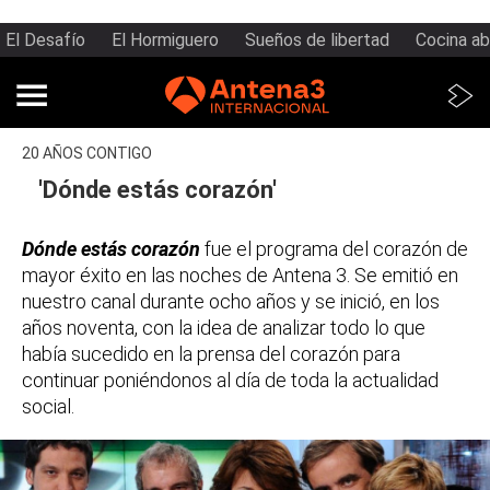
El Desafío
El Hormiguero
Sueños de libertad
Cocina ab
20 AÑOS CONTIGO
'Dónde estás corazón'
Dónde estás corazón
fue el programa del corazón de
mayor éxito en las noches de Antena 3. Se emitió en
nuestro canal durante ocho años y se inició, en los
años noventa, con la idea de analizar todo lo que
había sucedido en la prensa del corazón para
continuar poniéndonos al día de toda la actualidad
social.