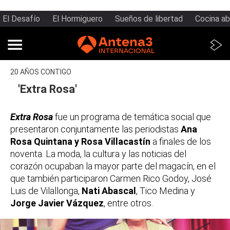
El Desafío
El Hormiguero
Sueños de libertad
Cocina ab
20 AÑOS CONTIGO
'Extra Rosa'
Extra Rosa
fue un programa de temática social que
presentaron conjuntamente las periodistas
Ana
Rosa Quintana y Rosa Villacastín
a finales de los
noventa. La moda, la cultura y las noticias del
corazón ocupaban la mayor parte del magacín, en el
que también participaron Carmen Rico Godoy, José
Luis de Vilallonga,
Nati Abascal
, Tico Medina y
Jorge Javier Vázquez
, entre otros.