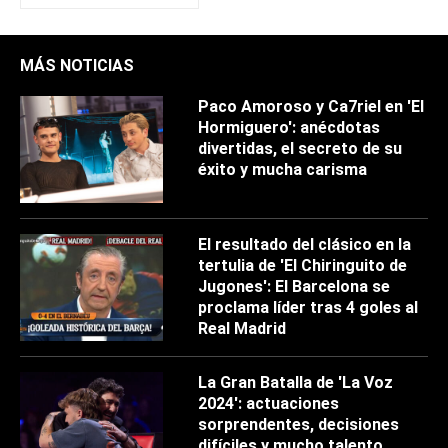
MÁS NOTICIAS
Paco Amoroso y Ca7riel en 'El
Hormiguero': anécdotas
divertidas, el secreto de su
éxito y mucha carisma
El resultado del clásico en la
tertulia de 'El Chiringuito de
Jugones': El Barcelona se
proclama líder tras 4 goles al
Real Madrid
La Gran Batalla de 'La Voz
2024': actuaciones
sorprendentes, decisiones
difíciles y mucho talento