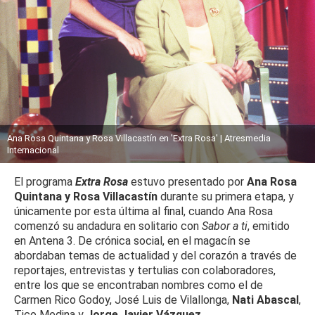
Ana Rosa Quintana y Rosa Villacastín en 'Extra Rosa' | Atresmedia
Internacional
El programa
Extra Rosa
estuvo presentado por
Ana Rosa
Quintana y Rosa Villacastín
durante su primera etapa, y
únicamente por esta última al final, cuando Ana Rosa
comenzó su andadura en solitario con
Sabor a ti
, emitido
en Antena 3. De crónica social, en el magacín se
abordaban temas de actualidad y del corazón a través de
reportajes, entrevistas y tertulias con colaboradores,
entre los que se encontraban nombres como el de
Carmen Rico Godoy, José Luis de Vilallonga,
Nati Abascal
,
Tico Medina y
Jorge Javier Vázquez
.