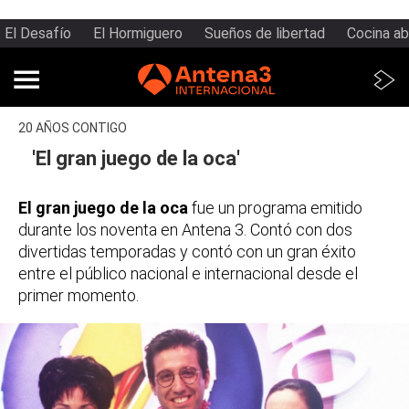
El Desafío
El Hormiguero
Sueños de libertad
Cocina ab
20 AÑOS CONTIGO
'El gran juego de la oca'
El gran juego de la oca
fue un programa emitido
durante los noventa en Antena 3. Contó con dos
divertidas temporadas y contó con un gran éxito
entre el público nacional e internacional desde el
primer momento.