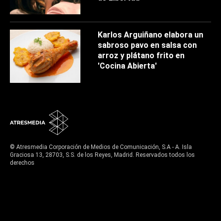
Karlos Arguiñano elabora un
sabroso pavo en salsa con
arroz y plátano frito en
'Cocina Abierta'
© Atresmedia Corporación de Medios de Comunicación, S.A - A. Isla
Graciosa 13, 28703, S.S. de los Reyes, Madrid. Reservados todos los
derechos
Aviso legal
Política de privacidad
Política de cookies
Cond. de participación
Configuración de privacidad