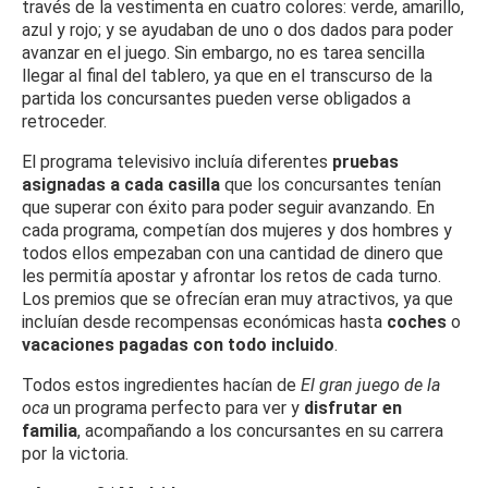
través de la vestimenta en cuatro colores: verde, amarillo,
azul y rojo; y se ayudaban de uno o dos dados para poder
avanzar en el juego. Sin embargo, no es tarea sencilla
llegar al final del tablero, ya que en el transcurso de la
partida los concursantes pueden verse obligados a
retroceder.
El programa televisivo incluía diferentes
pruebas
asignadas a cada casilla
que los concursantes tenían
que superar con éxito para poder seguir avanzando. En
cada programa, competían dos mujeres y dos hombres y
todos ellos empezaban con una cantidad de dinero que
les permitía apostar y afrontar los retos de cada turno.
Los premios que se ofrecían eran muy atractivos, ya que
incluían desde recompensas económicas hasta
coches
o
vacaciones pagadas con todo incluido
.
Todos estos ingredientes hacían de
El gran juego de la
oca
un programa perfecto para ver y
disfrutar en
familia
, acompañando a los concursantes en su carrera
por la victoria.