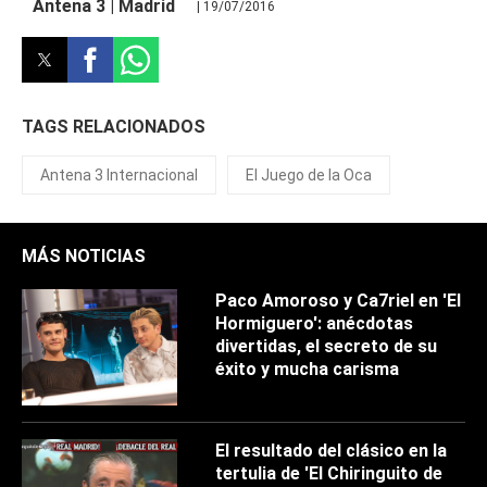
Antena 3 | Madrid
| 19/07/2016
TAGS RELACIONADOS
Antena 3 Internacional
El Juego de la Oca
MÁS NOTICIAS
Paco Amoroso y Ca7riel en 'El
Hormiguero': anécdotas
divertidas, el secreto de su
éxito y mucha carisma
El resultado del clásico en la
tertulia de 'El Chiringuito de