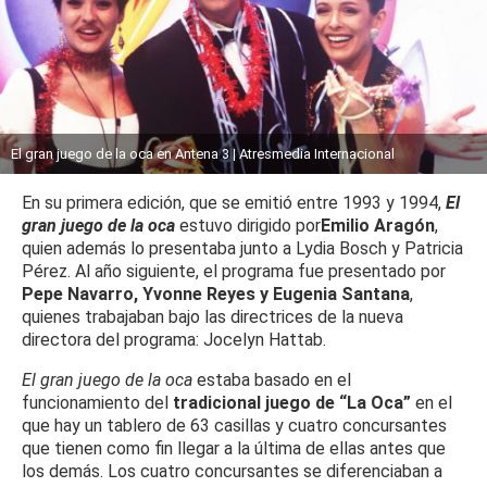
El gran juego de la oca en Antena 3 | Atresmedia Internacional
En su primera edición, que se emitió entre 1993 y 1994,
El
gran juego de la oca
estuvo dirigido por
Emilio Aragón
,
quien además lo presentaba junto a Lydia Bosch y Patricia
Pérez. Al año siguiente, el programa fue presentado por
Pepe Navarro, Yvonne Reyes y Eugenia Santana
,
quienes trabajaban bajo las directrices de la nueva
directora del programa: Jocelyn Hattab.
El gran juego de la oca
estaba basado en el
funcionamiento del
tradicional juego de “La Oca”
en el
que hay un tablero de 63 casillas y cuatro concursantes
que tienen como fin llegar a la última de ellas antes que
los demás. Los cuatro concursantes se diferenciaban a