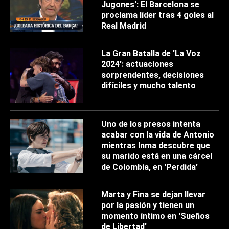
Jugones': El Barcelona se
proclama líder tras 4 goles al
Real Madrid
La Gran Batalla de 'La Voz
2024': actuaciones
sorprendentes, decisiones
difíciles y mucho talento
Uno de los presos intenta
acabar con la vida de Antonio
mientras Inma descubre que
su marido está en una cárcel
de Colombia, en 'Perdida'
Marta y Fina se dejan llevar
por la pasión y tienen un
momento íntimo en 'Sueños
de Libertad'