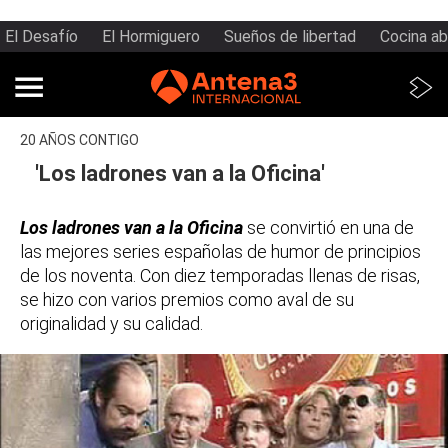
El Desafío
El Hormiguero
Sueños de libertad
Cocina ab
20 AÑOS CONTIGO
'Los ladrones van a la Oficina'
Los ladrones van a la Oficina
se convirtió en una de
las mejores series españolas de humor de principios
de los noventa. Con diez temporadas llenas de risas,
se hizo con varios premios como aval de su
originalidad y su calidad.