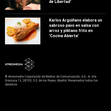
de Libertad'
Karlos Arguiñano elabora un
sabroso pavo en salsa con
arroz y plátano frito en
'Cocina Abierta'
© Atresmedia Corporación de Medios de Comunicación, S.A - A. Isla
Graciosa 13, 28703, S.S. de los Reyes, Madrid. Reservados todos los
derechos
Aviso legal
Política de privacidad
Política de cookies
Cond. de participación
Configuración de privacidad