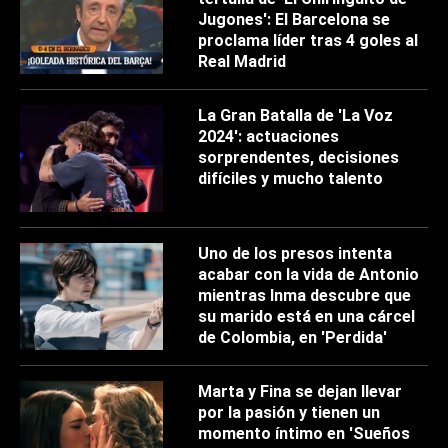
Jugones': El Barcelona se
proclama líder tras 4 goles al
Real Madrid
La Gran Batalla de 'La Voz
2024': actuaciones
sorprendentes, decisiones
difíciles y mucho talento
Uno de los presos intenta
acabar con la vida de Antonio
mientras Inma descubre que
su marido está en una cárcel
de Colombia, en 'Perdida'
Marta y Fina se dejan llevar
por la pasión y tienen un
momento íntimo en 'Sueños