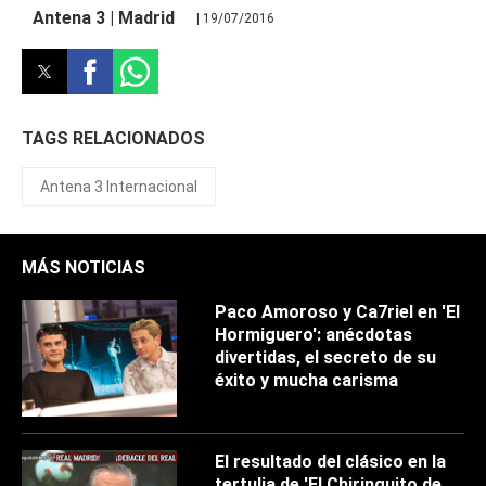
Antena 3 | Madrid
| 19/07/2016
TAGS RELACIONADOS
Antena 3 Internacional
MÁS NOTICIAS
Paco Amoroso y Ca7riel en 'El
Hormiguero': anécdotas
divertidas, el secreto de su
éxito y mucha carisma
El resultado del clásico en la
tertulia de 'El Chiringuito de