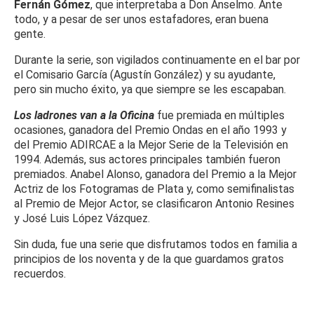
Fernán Gómez
, que interpretaba a Don Anselmo. Ante
todo, y a pesar de ser unos estafadores, eran buena
gente.
Durante la serie, son vigilados continuamente en el bar por
el Comisario García (Agustín González) y su ayudante,
pero sin mucho éxito, ya que siempre se les escapaban.
Los ladrones van a la Oficina
fue premiada en múltiples
ocasiones, ganadora del Premio Ondas en el año 1993 y
del Premio ADIRCAE a la Mejor Serie de la Televisión en
1994. Además, sus actores principales también fueron
premiados. Anabel Alonso, ganadora del Premio a la Mejor
Actriz de los Fotogramas de Plata y, como semifinalistas
al Premio de Mejor Actor, se clasificaron Antonio Resines
y José Luis López Vázquez.
Sin duda, fue una serie que disfrutamos todos en familia a
principios de los noventa y de la que guardamos gratos
recuerdos.