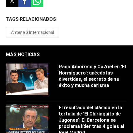
TAGS RELACIONADOS
Antena 3 Internacional
MÁS NOTICIAS
Paco Amoroso y Ca7riel en 'El
Hormiguero': anécdotas
divertidas, el secreto de su
éxito y mucha carisma
El resultado del clásico en la
tertulia de 'El Chiringuito de
Jugones': El Barcelona se
proclama líder tras 4 goles al
Real Madrid