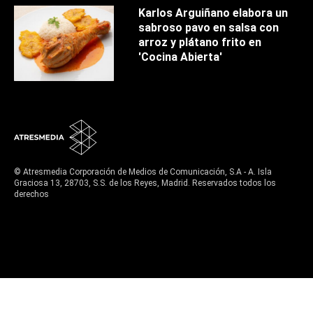
Karlos Arguiñano elabora un
sabroso pavo en salsa con
arroz y plátano frito en
'Cocina Abierta'
© Atresmedia Corporación de Medios de Comunicación, S.A - A. Isla
Graciosa 13, 28703, S.S. de los Reyes, Madrid. Reservados todos los
derechos
Aviso legal
Política de privacidad
Política de cookies
Cond. de participación
Configuración de privacidad