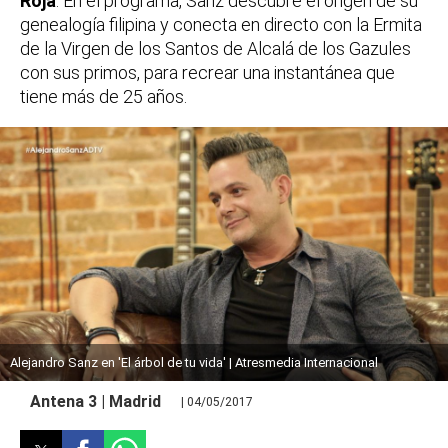
Roja
. En el programa, Sanz descubre el origen de su
genealogía filipina y conecta en directo con la Ermita
de la Virgen de los Santos de Alcalá de los Gazules
con sus primos, para recrear una instantánea que
tiene más de 25 años.
Alejandro Sanz en 'El árbol de tu vida' | Atresmedia Internacional
Antena 3 | Madrid
| 04/05/2017