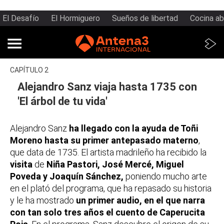
El Desafío
El Hormiguero
Sueños de libertad
Cocina ab
CAPÍTULO 2
Alejandro Sanz viaja hasta 1735 con
'El árbol de tu vida'
Alejandro Sanz
ha llegado con la ayuda de Toñi
Moreno hasta su primer antepasado materno
,
que data de 1735. El artista madrileño ha recibido la
visita
de
Niña Pastori, José Mercé, Miguel
Poveda y Joaquín Sánchez,
poniendo mucho arte
en el plató del programa, que ha repasado su historia
y le ha mostrado
un primer audio, en el que narra
con tan solo tres años el cuento de Caperucita