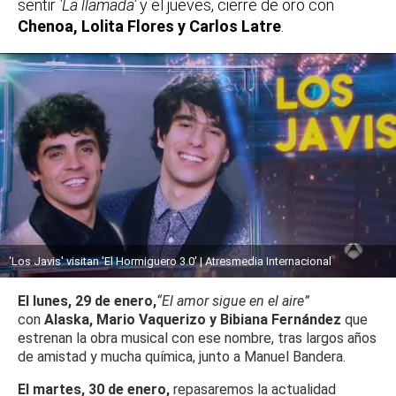
sentir
'La llamada'
y el jueves, cierre de oro con
Chenoa, Lolita Flores y Carlos Latre
.
'Los Javis' visitan 'El Hormiguero 3.0' | Atresmedia Internacional
El lunes, 29 de enero,
“El amor sigue en el aire”
con
Alaska, Mario Vaquerizo y Bibiana Fernández
que
estrenan la obra musical con ese nombre, tras largos años
de amistad y mucha química, junto a Manuel Bandera.
El martes, 30 de enero,
repasaremos la actualidad