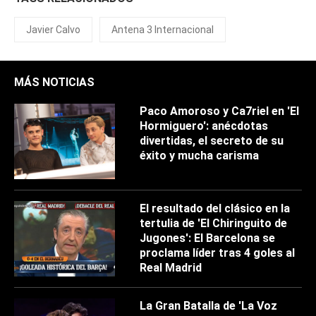
Javier Calvo
Antena 3 Internacional
MÁS NOTICIAS
Paco Amoroso y Ca7riel en 'El
Hormiguero': anécdotas
divertidas, el secreto de su
éxito y mucha carisma
El resultado del clásico en la
tertulia de 'El Chiringuito de
Jugones': El Barcelona se
proclama líder tras 4 goles al
Real Madrid
La Gran Batalla de 'La Voz