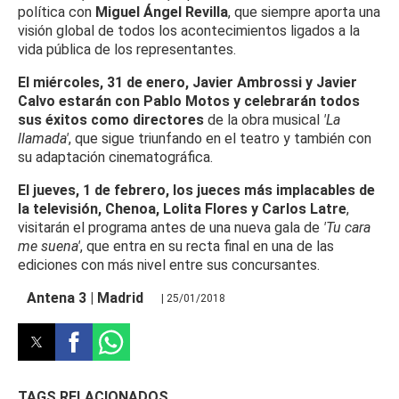
política con
Miguel Ángel Revilla
, que siempre aporta una
visión global de todos los acontecimientos ligados a la
vida pública de los representantes.
El miércoles, 31 de enero, Javier Ambrossi y Javier
Calvo estarán con Pablo Motos y celebrarán todos
sus éxitos como directores
de la obra musical
'La
llamada'
, que sigue triunfando en el teatro y también con
su adaptación cinematográfica.
El jueves, 1 de febrero, los jueces más implacables de
la televisión, Chenoa, Lolita Flores y Carlos Latre
,
visitarán el programa antes de una nueva gala de
'Tu cara
me suena'
, que entra en su recta final en una de las
ediciones con más nivel entre sus concursantes.
Antena 3 | Madrid
| 25/01/2018
TAGS RELACIONADOS