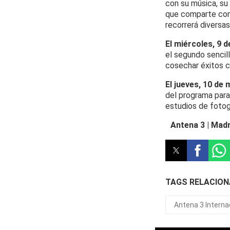
con su música, su
que comparte con 
recorrerá diversa
El miércoles, 9 
el segundo sencill
cosechar éxitos c
El jueves, 10 de
del programa para
estudios de fotogr
Antena 3 | Madr
TAGS RELACIO
Antena 3 Interna