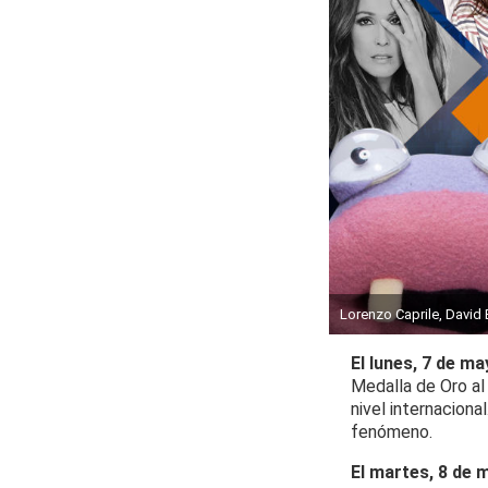
Lorenzo Caprile, David
El lunes, 7 de ma
Medalla de Oro al
nivel internaciona
fenómeno.
El martes, 8 de 