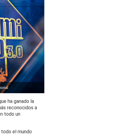
ional
 que ha ganado la
más reconocidos a
en todo un
n todo el mundo