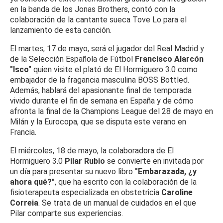
en la banda de los Jonas Brothers, contó con la
colaboración de la cantante sueca Tove Lo para el
lanzamiento de esta canción.
El martes, 17 de mayo, será el jugador del Real Madrid y
de la Selección Española de Fútbol
Francisco Alarcón
"Isco"
quien visite el plató de El Hormiguero 3.0 como
embajador de la fragancia masculina BOSS Bottled.
Además, hablará del apasionante final de temporada
vivido durante el fin de semana en España y de cómo
afronta la final de la Champions League del 28 de mayo en
Milán y la Eurocopa, que se disputa este verano en
Francia.
El miércoles, 18 de mayo, la colaboradora de El
Hormiguero 3.0
Pilar Rubio
se convierte en invitada por
un día para presentar su nuevo libro
"Embarazada
, ¿y
ahora qué?"
, que ha escrito con la colaboración de la
fisioterapeuta especializada en obstetricia
Caroline
Correia
. Se trata de un manual de cuidados en el que
Pilar comparte sus experiencias.