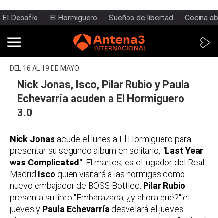
El Desafío
El Hormiguero
Sueños de libertad
Cocina ab
DEL 16 AL 19 DE MAYO
Nick Jonas, Isco, Pilar Rubio y Paula
Echevarría acuden a El Hormiguero
3.0
Nick Jonas
acude el lunes a El Hormiguero para
presentar su segundo álbum en solitario,
"Last Year
was Complicated"
. El martes, es el jugador del Real
Madrid
Isco
quien visitará a las hormigas como
nuevo embajador de BOSS Bottled.
Pilar Rubio
presenta su libro "Embarazada, ¿y ahora qué?" el
jueves y
Paula Echevarría
desvelará el jueves