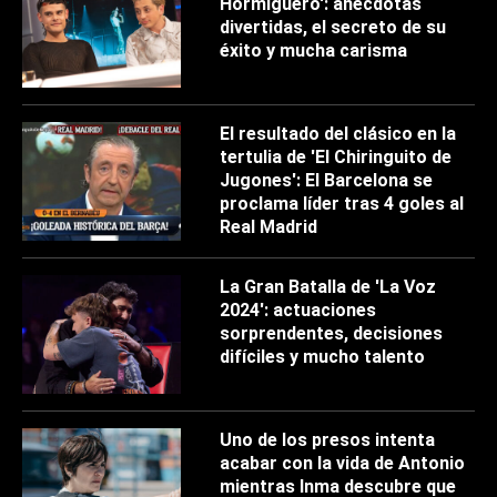
Hormiguero': anécdotas
divertidas, el secreto de su
éxito y mucha carisma
El resultado del clásico en la
tertulia de 'El Chiringuito de
Jugones': El Barcelona se
proclama líder tras 4 goles al
Real Madrid
La Gran Batalla de 'La Voz
2024': actuaciones
sorprendentes, decisiones
difíciles y mucho talento
Uno de los presos intenta
acabar con la vida de Antonio
mientras Inma descubre que