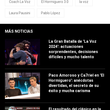
Coach La Voz
El Hormiguero 3.0
la voz
Laura Pausini
Pablo López
MÁS NOTICIAS
La Gran Batalla de 'La Voz
2024': actuaciones
sorprendentes, decisiones
difíciles y mucho talento
Paco Amoroso y Ca7riel en 'El
Hormiguero': anécdotas
divertidas, el secreto de su
éxito y mucha carisma
El resultado del clásico en la