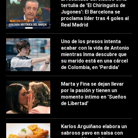
tertulia de 'El Chiringuito de
Jugones': El Barcelona se
proclama líder tras 4 goles al
Real Madrid
Uno de los presos intenta
acabar con la vida de Antonio
mientras Inma descubre que
su marido está en una cárcel
de Colombia, en 'Perdida'
Marta y Fina se dejan llevar
por la pasión y tienen un
momento íntimo en 'Sueños
de Libertad'
Karlos Arguiñano elabora un
sabroso pavo en salsa con