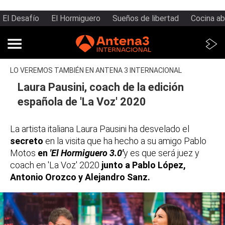
El Desafío
El Hormiguero
Sueños de libertad
Cocina ab
LO VEREMOS TAMBIÉN EN ANTENA 3 INTERNACIONAL
Laura Pausini, coach de la edición
española de 'La Voz' 2020
La artista italiana Laura Pausini ha desvelado el
secreto
en la visita que ha hecho a su amigo Pablo
Motos
en
'El Hormiguero 3.0'
y es que será juez y
coach en 'La Voz' 2020
junto a Pablo López,
Antonio Orozco y Alejandro Sanz.