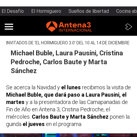
El Desafío
El Hormiguero
Sueños de libertad
Cocina ab
INVITADOS DE 'EL HORMIGUERO 3.0' DEL 10 AL 14 DE DICIEMBRE
Michael Buble, Laura Pausini, Cristina
Pedroche, Carlos Baute y Marta
Sánchez
Se acerca la Navidad y
el lunes
recibimos la visita de
Michael Buble, que dará paso a Laura Pausini, el
martes
y a la presentadora de las Camapanadas de
Fin de Año en Antena 3, Cristina Pedroche, el
miércoles.
Carlos Baute y Marta Sánchez
ponen la
guinda
el jueves
en el programa.