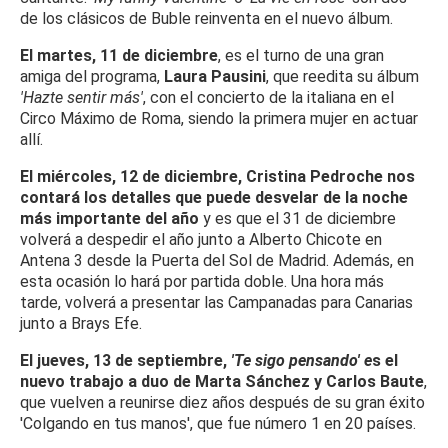
de los clásicos de Buble reinventa en el nuevo álbum.
El martes, 11 de diciembre
, es el turno de una gran
amiga del programa,
Laura Pausini
, que reedita su álbum
'Hazte sentir más'
, con el concierto de la italiana en el
Circo Máximo de Roma, siendo la primera mujer en actuar
allí.
El miércoles, 12 de diciembre, Cristina Pedroche nos
contará los detalles que puede desvelar de la noche
más importante del año
y es que el 31 de diciembre
volverá a despedir el año junto a Alberto Chicote en
Antena 3 desde la Puerta del Sol de Madrid. Además, en
esta ocasión lo hará por partida doble. Una hora más
tarde, volverá a presentar las Campanadas para Canarias
junto a Brays Efe.
El jueves, 13 de septiembre,
'Te sigo pensando' e
s el
nuevo trabajo a duo de Marta Sánchez y Carlos Baute
,
que vuelven a reunirse diez años después de su gran éxito
'Colgando en tus manos', que fue número 1 en 20 países.