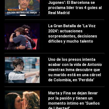
Jugones': El Barcelona se
proclama líder tras 4 goles al
Real Madrid
La Gran Batalla de 'La Voz
2024': actuaciones
sorprendentes, decisiones
difíciles y mucho talento
Uno de los presos intenta
acabar con la vida de Antonio
mientras Inma descubre que
su marido está en una cárcel
de Colombia, en 'Perdida'
Marta y Fina se dejan llevar
por la pasión y tienen un
momento íntimo en 'Sueños
de Libertad'