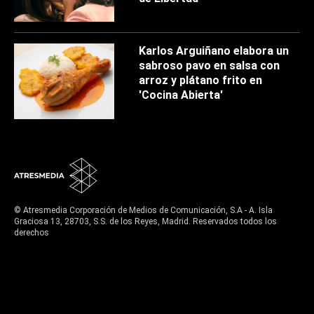
Karlos Arguiñano elabora un
sabroso pavo en salsa con
arroz y plátano frito en
'Cocina Abierta'
© Atresmedia Corporación de Medios de Comunicación, S.A - A. Isla
Graciosa 13, 28703, S.S. de los Reyes, Madrid. Reservados todos los
derechos
Aviso legal
Política de privacidad
Política de cookies
Cond. de participación
Configuración de privacidad