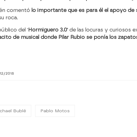
bién comentó
lo importante que es para él el apoyo de s
su roca.
úblico del '
Hormiguero 3.0'
de las locuras y curiosos 
cito de musical donde Pilar Rubio se ponía los zapatos
/12/2018
chael Bublé
Pablo Motos