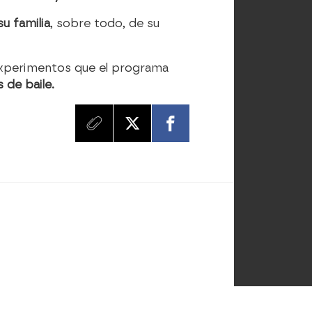
u familia
, sobre todo, de su
experimentos que el programa
 de baile.