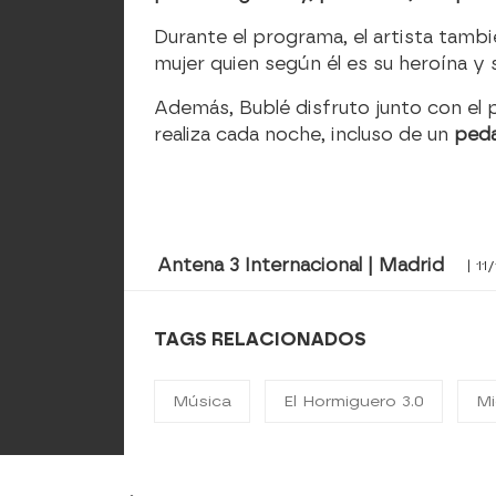
Durante el programa, el artista tam
mujer quien según él es su heroína y 
Además, Bublé disfruto junto con el p
realiza cada noche, incluso de un
peda
Antena 3 Internacional | Madrid
| 11
TAGS RELACIONADOS
Música
El Hormiguero 3.0
Mi