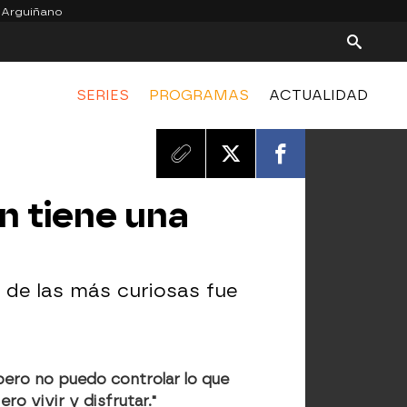
 Arguiñano
SERIES
PROGRAMAS
ACTUALIDAD
n tiene una
de las más curiosas fue
pero no puedo controlar lo que
o vivir y disfrutar."