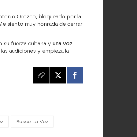
Antonio Orozco, bloqueado por la
. “Me siento muy honrada de cerrar
o su fuerza cubana y
una voz
las audiciones y empieza la
oz
Rosco La Voz