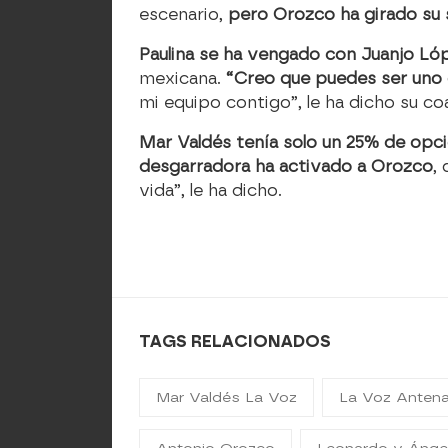
escenario,
pero Orozco ha girado su sil
Paulina se ha vengado con Juanjo Ló
mexicana.
“Creo que puedes ser uno 
mi equipo contigo”, le ha dicho su co
Mar Valdés tenía solo un 25% de opc
desgarradora ha activado a Orozco
,
vida”, le ha dicho.
TAGS RELACIONADOS
Mar Valdés La Voz
La Voz Antena