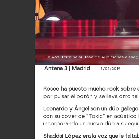
'La Voz' termina su fase de Audiciones a Cieg
Antena 3 | Madrid
| 13/02/2019
Rosco ha puesto mucho rock sobre e
por pulsar el botón y se lleva otro t
Leonardo y Ángel son un dúo galleg
con su cover de “Toxic” en acústico h
incorporando un nuevo dúo a su equi
Shaddai López era la voz que le falta