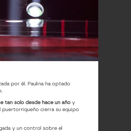
ada por él. Paulina ha optado
o.
e tan solo desde hace un año
y
l puertorriqueño cierra su equipo
gada y un control sobre el