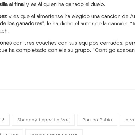
la al final
y es él quien ha ganado el duelo.
pez
y es que el almeriense ha elegido una canción de 
de los ganadores”
, le ha dicho el autor de la canción
ach.
iones
con tres coaches con sus equipos cerrados, per
 que ha completado con ella su grupo. “Contigo acaban 
 3
Shadday López La Voz
Paulina Rubio
la v