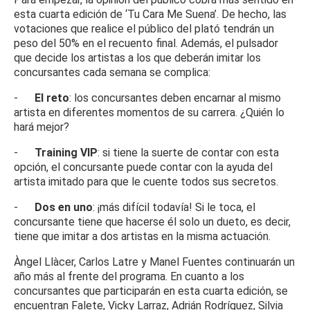
esta cuarta edición de ‘Tu Cara Me Suena’. De hecho, las
votaciones que realice el público del plató tendrán un
peso del 50% en el recuento final. Además, el pulsador
que decide los artistas a los que deberán imitar los
concursantes cada semana se complica:
-
El reto
: los concursantes deben encarnar al mismo
artista en diferentes momentos de su carrera. ¿Quién lo
hará mejor?
-
Training VIP
: si tiene la suerte de contar con esta
opción, el concursante puede contar con la ayuda del
artista imitado para que le cuente todos sus secretos.
-
Dos en uno
: ¡más difícil todavía! Si le toca, el
concursante tiene que hacerse él solo un dueto, es decir,
tiene que imitar a dos artistas en la misma actuación.
Àngel Llàcer, Carlos Latre y Manel Fuentes continuarán un
año más al frente del programa. En cuanto a los
concursantes que participarán en esta cuarta edición, se
encuentran Falete, Vicky Larraz, Adrián Rodríguez, Silvia