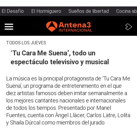
El Desafío
El Hormiguero
Sueños de libertad
Cocina ab
TODOS LOS JUEVES
‘Tu Cara Me Suena’, todo un
espectáculo televisivo y musical
La música es la principal protagonista de ‘Tu Cara Me
Suena’, un programa de entretenimiento en el que
diez artistas famosos deben imitar semanalmente a
los mejores cantantes nacionales e internacionales
de todos los tiempos. Presentado por Manel
Fuentes, cuenta con Àngel Llàcer, Carlos Latre, Lolita
y Shaila Dúrcal como miembros del jurado.