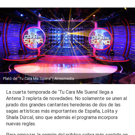
Plató de 'Tu Cara Me Suena' | Atresmedia
La cuarta temporada de ‘Tu Cara Me Suena’ llega a
Antena 3 repleta de novedades. No solamente se unen al
jurado dos grandes cantantes herederas de dos de las
sagas artísticas más importantes de España, Lolita y
Shaila Dúrcal, sino que además el programa incorpora
nuevas reglas.
Para empezar, la opinión del público cobra más sentido en