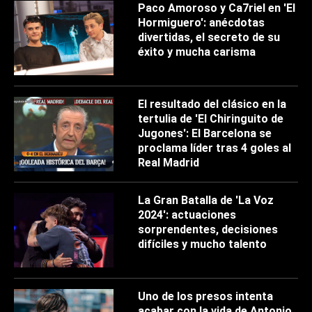
Paco Amoroso y Ca7riel en 'El
Hormiguero': anécdotas
divertidas, el secreto de su
éxito y mucha carisma
El resultado del clásico en la
tertulia de 'El Chiringuito de
Jugones': El Barcelona se
proclama líder tras 4 goles al
Real Madrid
La Gran Batalla de 'La Voz
2024': actuaciones
sorprendentes, decisiones
difíciles y mucho talento
Uno de los presos intenta
acabar con la vida de Antonio