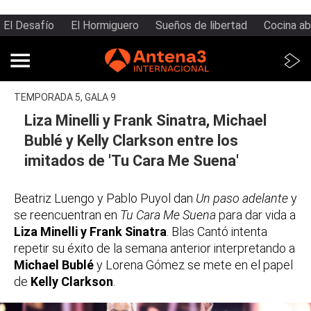
El Desafío
El Hormiguero
Sueños de libertad
Cocina ab
TEMPORADA 5, GALA 9
Liza Minelli y Frank Sinatra, Michael
Bublé y Kelly Clarkson entre los
imitados de 'Tu Cara Me Suena'
Beatriz Luengo y Pablo Puyol dan
Un paso adelante
y
se reencuentran en
Tu Cara Me Suena
para dar vida a
Liza Minelli y Frank Sinatra
. Blas Cantó intenta
repetir su éxito de la semana anterior interpretando a
Michael Bublé
y Lorena Gómez se mete en el papel
de
Kelly Clarkson
.