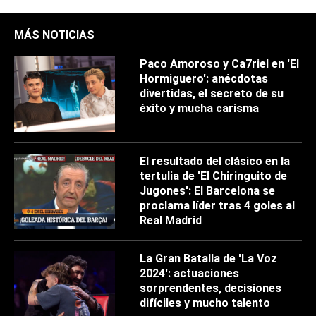
MÁS NOTICIAS
Paco Amoroso y Ca7riel en 'El
Hormiguero': anécdotas
divertidas, el secreto de su
éxito y mucha carisma
El resultado del clásico en la
tertulia de 'El Chiringuito de
Jugones': El Barcelona se
proclama líder tras 4 goles al
Real Madrid
La Gran Batalla de 'La Voz
2024': actuaciones
sorprendentes, decisiones
difíciles y mucho talento