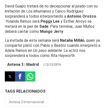
David Guapo tratará de no decepcionar al jurado con su
imitación de
Los inhumanos
y Canco Rodríguez
sorprenderá a todos interpretando a
Antonio Orozco
.
Yolanda Ramos será
Peggy Lee
y Esther Arroyo se
meterá en la piel de
Sade
. Para terminar, Juan Muñoz
deberá cantar como
Mungo Jerry
.
La invitada de esta semana será
Natalia Millán
, quien ya
compartió plató con Pablo y Beatriz cuando interpretó a
Adela Ramos en
Un paso adelante
. La actriz nos
sorprenderá a todos como Rita Hayworth.
Antena 3 | Madrid
| 12/12/2016
TAGS RELACIONADOS
Antena 3 Internacional